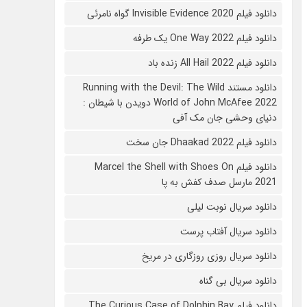
دانلود فیلم 2020 Invisible Evidence گواه نامرئی
دانلود فیلم One Way 2022 یک طرفه
دانلود فیلم All Hail 2022 زنده باد
دانلود مستند Running with the Devil: The Wild
World of John McAfee 2022 دویدن با شیطان :
دنیای وحشی جان مک آفی
دانلود فیلم Dhaakad 2022 جان سخت
دانلود فیلم Marcel the Shell with Shoes On
2021 مارسل صدف کفش به پا
دانلود سریال نوبت لیلی
دانلود سریال آفتاب پرست
دانلود سریال روزی روزگاری در مریخ
دانلود سریال بی گناه
دانلود فیلم The Curious Case of Dolphin Bay