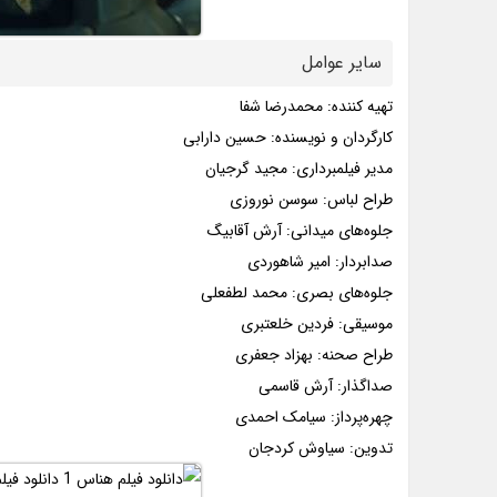
سایر عوامل
تهیه کننده: محمدرضا شفا
کارگردان و نویسنده: حسین دارابی
مدیر فیلمبرداری: مجید گرجیان
طراح لباس: سوسن نوروزی
جلوه‌های میدانی: آرش آقابیگ
صدابردار: امیر شاهوردی
جلوه‌‌های بصری: محمد لطفعلی
موسیقی: فردین خلعتبری
طراح صحنه: بهزاد جعفری
صداگذار: آرش قاسمی
چهره‌پرداز: سیامک احمدی
تدوین: سیاوش کردجان