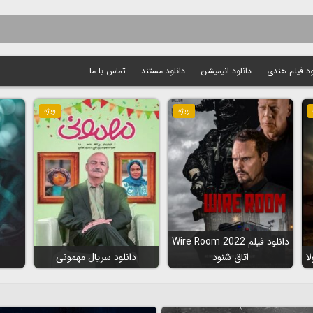
ود فیلم هندی
دانلود انیمیشن
دانلود مستند
تماس با ما
ویژه
ویژه
دانلود فیلم Wire Room 2022
اتاق شنود
دانلود سریال مهمونی