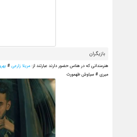
بازیگران
هنرمندانی که در هناس حضور دارند عبارتند از:
مریلا زارعی
#
بهرو
میری # سیاوش طهمورث