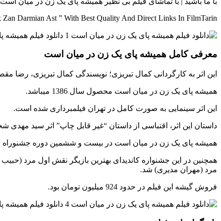
با ما باشید | با تماشای فیلم بی نظیر همیشه پای یک زن در میان است 
an Darmian Ast ” With Best Quality And Direct Links In FilmTarin
معرفی کامل همیشه پای یک زن در میان است
این اثر به کارگردانی کمال تبریزی؛ نویسندگی کمال تبریزی، رضا مق
همیشه پای یک زن در میان است محصول سال 1386 میباشد.
این اثر سینمایی به صورت کامل در تهران فیلمبرداری شده است.
داستان این اثر، اقتباسی از داستان “غیر قابل چاپ” اثر سید مهدی 
همیشه پای یک زن در میان است در بیست و ششمین دوره جشنوراه فیلم 
همچنین در این جشنواره کاندیدای بهترین بازیگر نقش اول مرد (حبیب
مرد (مهران مدیری) شد.
فروش گیشه این فیلم در حدود 924 میلیون تومان بود.