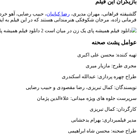
بازیگران این فیلم
گلشیفته فراهانی، مهران مدیری،
رضا کیانیان
، حبیب رضایی، آهو خر
فرمانی زاده، مرجان شکوفکی هنرمندانی هستند که در این فیلم به ایف
عوامل پشت صحنه
تهیه کننده: محسن علی اکبری
مجری طرح: مازیار میری
طراح چهره پردازی: عبدالله اسکندری
نویسندگان: کمال تبریزی، رضا مقصودی و حبیب رضایی
سرپرست جلوه های ویژه میدانی: علاءالدین پژمان
کارگردان: کمال تبریزی
مدیر فیلمبرداری: بهرام بدخشانی
طراح صحنه: محسن شاه ابراهیمی