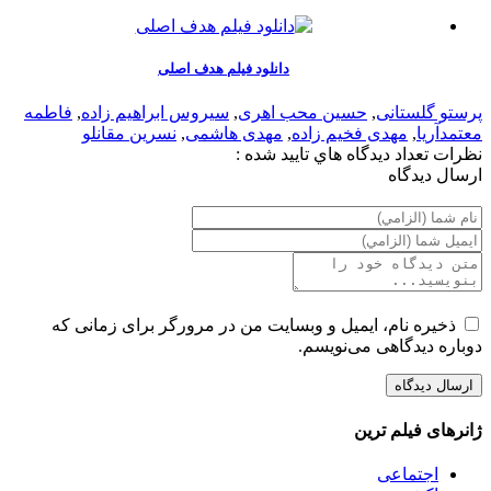
دانلود فیلم هدف اصلی
پرستو گلستانی
,
حسین محب اهری
,
سیروس ابراهیم زاده
,
فاطمه
معتمدآریا
,
مهدی فخیم زاده
,
مهدی هاشمی
,
نسرین مقانلو
نظرات
تعداد ديدگاه هاي تاييد شده :
ارسال ديدگاه
ذخیره نام، ایمیل و وبسایت من در مرورگر برای زمانی که
دوباره دیدگاهی می‌نویسم.
ژانرهای فیلم ترین
اجتماعی