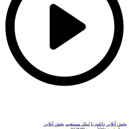
t
t
پخش آنلاین
دانلود با لينک مستقيم
پخش آنلاین