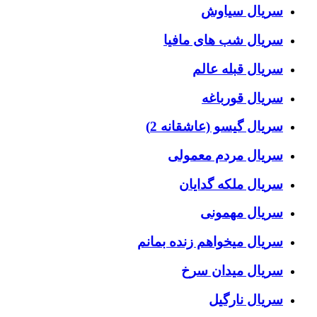
سریال سیاوش
سریال شب های مافیا
سریال قبله عالم
سریال قورباغه
سریال گیسو (عاشقانه 2)
سریال مردم معمولی
سریال ملکه گدایان
سریال مهمونی
سریال میخواهم زنده بمانم
سریال میدان سرخ
سریال نارگیل