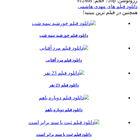
رزولوشن: 720p
حجم: 912MB
دانلود فیلم های مهدی هاشمی
همچنين در فيلم ترين ببينيد!
دانلود فیلم خورشید نیمه شب
دانلود فیلم مرد آفتابی
دانلود فیلم 23 نفر
دانلود فیلم دوباره باهم
دانلود فیلم ثبت با سند برابر است