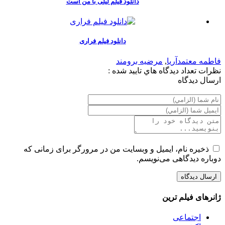
دانلود فیلم لیلی با من است
دانلود فیلم فراری
فاطمه معتمدآریا
,
مرضیه برومند
نظرات
تعداد ديدگاه هاي تاييد شده :
ارسال ديدگاه
ذخیره نام، ایمیل و وبسایت من در مرورگر برای زمانی که
دوباره دیدگاهی می‌نویسم.
ژانرهای فیلم ترین
اجتماعی