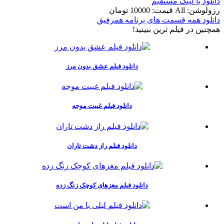
دانلود با لينک مستقيم
رزولوشن: All
قيمت: 10000 تومان
دانلود همه قسمت های برنامه همرفیق
همچنين در فيلم ترين ببينيد!
دانلود فیلم عشق بدون مرز
دانلود فیلم غیبت موجه
دانلود فیلم راز دشت تاران
دانلود فیلم مغزهای کوچک زنگ زده