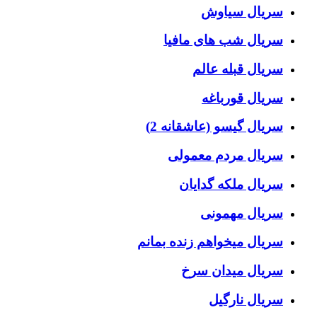
سریال سیاوش
سریال شب های مافیا
سریال قبله عالم
سریال قورباغه
سریال گیسو (عاشقانه 2)
سریال مردم معمولی
سریال ملکه گدایان
سریال مهمونی
سریال میخواهم زنده بمانم
سریال میدان سرخ
سریال نارگیل