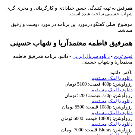
همرفیق به تهیه کنندگی حسن خدادادی و کارگردانی و مجری گری
شهاب حسینی ساخته شده است.
موضوع اصلی گفتگو درمورد این برنامه در مورد دوست و رفیق
میباشد.
همرفیق فاطمه معتمدآریا و شهاب حسینی
فیلم ترین
•
دانلود سریال ایرانی
•
دانلود برنامه همرفیق فاطمه
معتمدآریا و شهاب حسینی
باکس دانلود
دانلود با لينک مستقيم
رزولوشن: 480p
قيمت: 5100 تومان
دانلود با لينک مستقيم
رزولوشن: 720p
قيمت: 5200 تومان
دانلود با لينک مستقيم
رزولوشن: 1080p
قيمت: 5500 تومان
دانلود با لينک مستقيم
رزولوشن: 1080Q
قيمت: 6000 تومان
دانلود با لينک مستقيم
رزولوشن: Bluray
قيمت: 7000 تومان