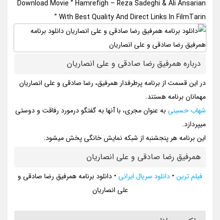
Download Movie ” Hamrefigh – Reza Sadeghi & Ali Ansarian
” With Best Quality And Direct Links In FilmTarin
درباره همرفیق رضا صادقی و علی انصاریان
در این قسمت از برنامه پرطرفدار همرفیق، رضا صادقی و علی انصاریان
مهمانان برنامه هستند.
شهاب حسینی
به عنوان مجری، با آنها به گفتگو درمورد رفاقت و دوستی
میپردازد.
این برنامه هر پنجشنبه از شبکه نمایش خانگی پخش میشود.
همرفیق رضا صادقی و علی انصاریان
فیلم ترین
•
دانلود سریال ایرانی
•
دانلود برنامه همرفیق رضا صادقی و
علی انصاریان