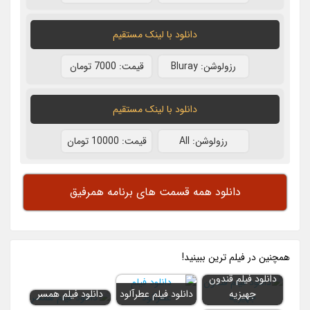
دانلود با لينک مستقيم
رزولوشن: Bluray
قيمت: 7000 تومان
دانلود با لينک مستقيم
رزولوشن: All
قيمت: 10000 تومان
دانلود همه قسمت های برنامه همرفیق
همچنين در فيلم ترين ببينيد!
دانلود فیلم قندون
جهیزیه
دانلود فیلم عطرآلود
دانلود فیلم همسر