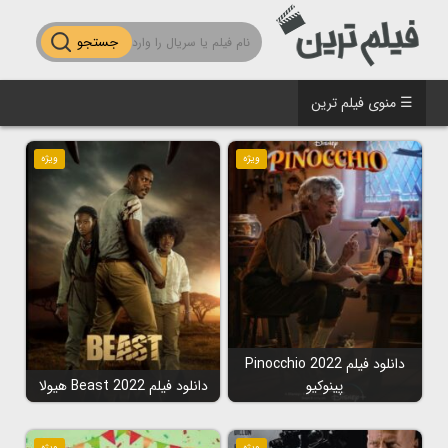
جستجو
☰ منوی فیلم ترین
ویژه
ویژه
دانلود فیلم Pinocchio 2022
پینوکیو
دانلود فیلم Beast 2022 هیولا
ویژه
ویژه