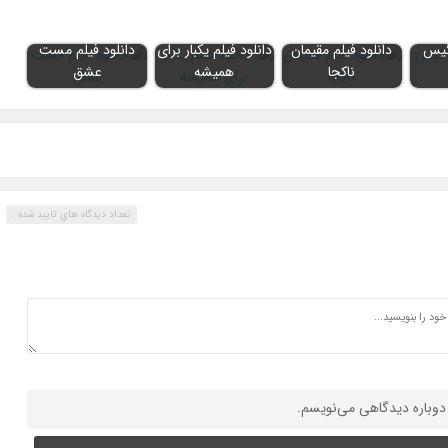
 گیس
دانلود فیلم مقیمان
دانلود فیلم یکبار برای
دانلود فیلم مست
ناکجا
همیشه
عشق
تعداد ديدگاه هاي تاييد شده :
 دوباره دیدگاهی می‌نویسم.