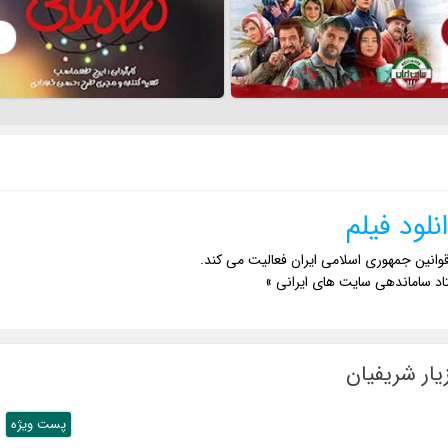
نلود فیلم
وانین جمهوری اسلامی ایران فعالیت می کند.
اد ساماندهی سایت های ایرانی »
یار شریفیان
پست ويژه