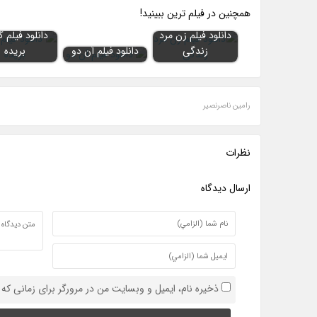
همچنين در فيلم ترين ببينيد!
دانلود فیلم زن مرد
دانلود فیلم
زندگی
دانلود فیلم آن دو
بریده
رامین ناصرنصیر
نظرات
ارسال ديدگاه
ذخیره نام، ایمیل و وبسایت من در مرورگر برای زمانی که