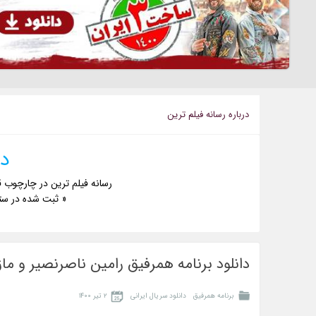
درباره رسانه فيلم ترين
دا
رسانه فیلم ترین در چارچوب ق
« ثبت شده در ست
دانلود برنامه همرفیق رامین ناصرنصیر و ماز
برنامه همرفیق
دانلود سریال ایرانی
۲ تیر ۱۴۰۰