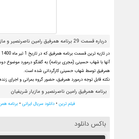
درباره قسمت 29 برنامه همرفیق رامین ناصرنصیر و مازیار شریفیان
در تازیه ترین قسمت برنامه همرفیق که در تاریخ 1 تیر ماه 1400 منتشر شد، رامین ناصرنصیر و مازیار شریفیان مهمانان برنامه هستند.
آنها با شهاب حسینی (مجری برنامه) به گفتگو درمورد موضوع دوس
همرفیق توسط شهاب حسینی کارگردانی شده است.
نکته قابل توجه درمورد همرفیق، حضور گروه بمرانی و اجرای زنده 
برنامه همرفیق رامین ناصرنصیر و مازیار شریفیان
فیلم ترین
•
دانلود سریال ایرانی
•
برنامه همر
باکس دانلود