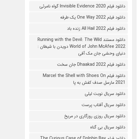
دانلود فیلم 2020 Invisible Evidence گواه نامرئی
دانلود فیلم One Way 2022 یک طرفه
دانلود فیلم All Hail 2022 زنده باد
دانلود مستند Running with the Devil: The Wild
World of John McAfee 2022 دویدن با شیطان :
دنیای وحشی جان مک آفی
دانلود فیلم Dhaakad 2022 جان سخت
دانلود فیلم Marcel the Shell with Shoes On
2021 مارسل صدف کفش به پا
دانلود سریال نوبت لیلی
دانلود سریال آفتاب پرست
دانلود سریال روزی روزگاری در مریخ
دانلود سریال بی گناه
دانلود فیلم The Curious Case of Dolphin Bay