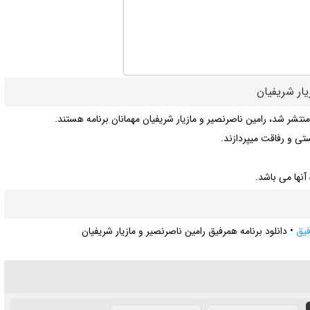
تی و رفاقت میپردازند.
آنها می باشد.
فیق
•
دانلود برنامه همرفیق رامین ناصرنصیر و مازیار شریفیان