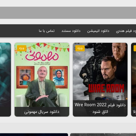
ود فیلم هندی
دانلود انیمیشن
دانلود مستند
تماس با ما
ویژه
ویژه
دانلود فیلم Wire Room 2022
اتاق شنود
دانلود سریال مهمونی