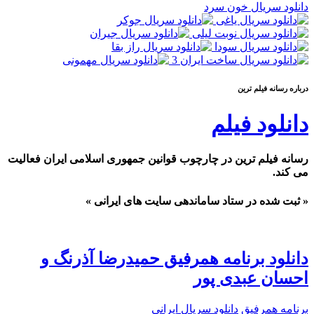
دانلود سریال خون سرد
درباره رسانه فيلم ترين
دانلود فیلم
رسانه فیلم ترین در چارچوب قوانین جمهوری اسلامی ایران فعالیت
می کند.
« ثبت شده در ستاد ساماندهی سایت های ایرانی »
دانلود برنامه همرفیق حمیدرضا آذرنگ و
احسان عبدی پور
برنامه همرفیق
دانلود سریال ایرانی