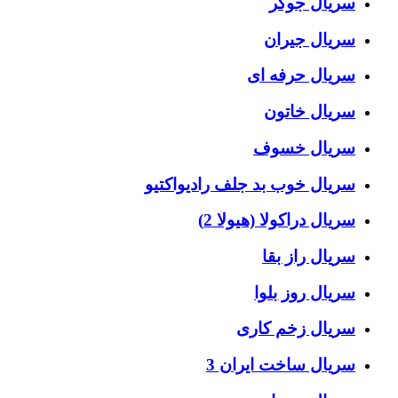
سریال جوکر
سریال جیران
سریال حرفه ای
سریال خاتون
سریال خسوف
سریال خوب بد جلف رادیواکتیو
سریال دراکولا (هیولا 2)
سریال راز بقا
سریال روز بلوا
سریال زخم کاری
سریال ساخت ایران 3