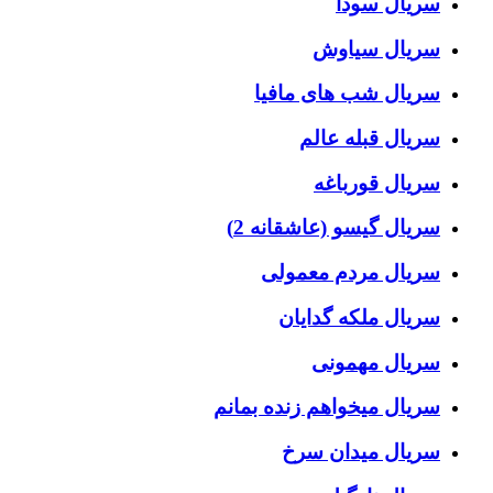
سریال سودا
سریال سیاوش
سریال شب های مافیا
سریال قبله عالم
سریال قورباغه
سریال گیسو (عاشقانه 2)
سریال مردم معمولی
سریال ملکه گدایان
سریال مهمونی
سریال میخواهم زنده بمانم
سریال میدان سرخ