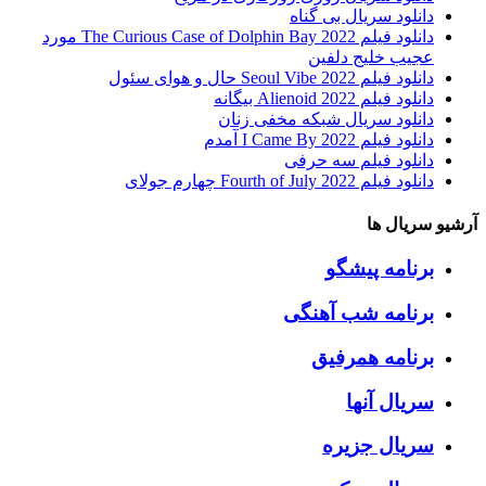
دانلود سریال بی گناه
دانلود فیلم The Curious Case of Dolphin Bay 2022 مورد
عجیب خلیج دلفین
دانلود فیلم Seoul Vibe 2022 حال و هوای سئول
دانلود فیلم Alienoid 2022 بیگانه
دانلود سریال شبکه مخفی زنان
دانلود فیلم I Came By 2022 آمدم
دانلود فیلم سه حرفی
دانلود فیلم Fourth of July 2022 چهارم جولای
آرشیو سریال ها
برنامه پیشگو
برنامه شب آهنگی
برنامه همرفیق
سریال آنها
سریال جزیره