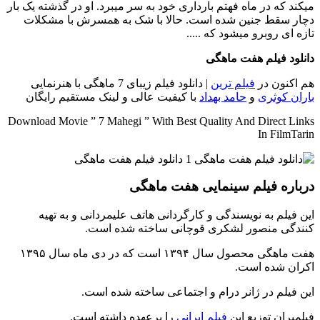
میکند که در ماه فهتم بارداری خود به سر میبرد. او در گذشته یک بار
دچار سقط جنین شده است. حالا با شک به همسرش با مشکلات
تازه ای روبرو میشود که .....
دانلود فیلم هفت ماهگی
هم اکنون در
فیلم ترین
| دانلود فیلم زیبای 7 ماهگی با هنرنمایی
باران کوثری
و
حامد بهداد
با کیفیت عالی و لینک مستقیم رایگان
Download Movie ” 7 Mahegi ” With Best Quality And Direct Links
In FilmTarin
درباره فیلم سینمایی هفت ماهگی
این فیلم به نویسندگی و کارگردانی هاتف علیمردانی و به تهیه
کنندگی منصور لشکری قوچانی ساخته شده است.
هفت ماهگی محصول سال ۱۳۹۴ است که در دی ماه سال ۱۳۹۵
اکران شده است.
این فیلم در ژانر درام و اجتماعی ساخته شده است.
فیلمیران توزیع این
فیلم ایرانی
را برعهده داشته است.