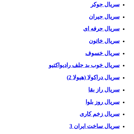
سریال جوکر
سریال جیران
سریال حرفه ای
سریال خاتون
سریال خسوف
سریال خوب بد جلف رادیواکتیو
سریال دراکولا (هیولا 2)
سریال راز بقا
سریال روز بلوا
سریال زخم کاری
سریال ساخت ایران 3