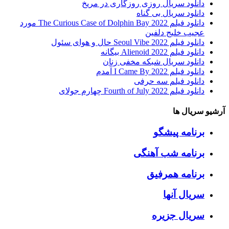
دانلود سریال روزی روزگاری در مریخ
دانلود سریال بی گناه
دانلود فیلم The Curious Case of Dolphin Bay 2022 مورد
عجیب خلیج دلفین
دانلود فیلم Seoul Vibe 2022 حال و هوای سئول
دانلود فیلم Alienoid 2022 بیگانه
دانلود سریال شبکه مخفی زنان
دانلود فیلم I Came By 2022 آمدم
دانلود فیلم سه حرفی
دانلود فیلم Fourth of July 2022 چهارم جولای
آرشیو سریال ها
برنامه پیشگو
برنامه شب آهنگی
برنامه همرفیق
سریال آنها
سریال جزیره