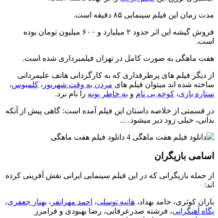
مدت زمان این فیلم سینمایی ۸۵ دقیقه است.
فروش گیشه این اثر حدود ۲ میلیارد و ۶۰۰ میلیون تومان بوده
است.
هفت ماهگی به صورت کامل در تهران فیلمبرداری شده است.
از دیگر فیلم های پرطرفداری که به کارگردانی هاتف علیمردانی
ساخته شده اند میتوان فیلم های
مردن به وقت شهریور
،
کلمبوس
،
ستاره بازی
،
کوچه بی نام
و
به خاطر پونه
را نام برد.
در قسمتی از خلاصه داستان این فیلم آمده است: گاهی پیش از آنکه
بدانی، خیلی زود دیر میشود….
اسامی بازیگران
از جمله بازیگرانی که در این فیلم سینمایی ایرانی نقش آفرینی کرده
اند:
باران کوثری، حامد بهداد،
هانیه توسلی
،
احمد مهرانفر
،
بهناز جعفری
،
پگاه آهنگرانی
، فرشته صدرعرفایی، رضا بهبودی و فرامرز