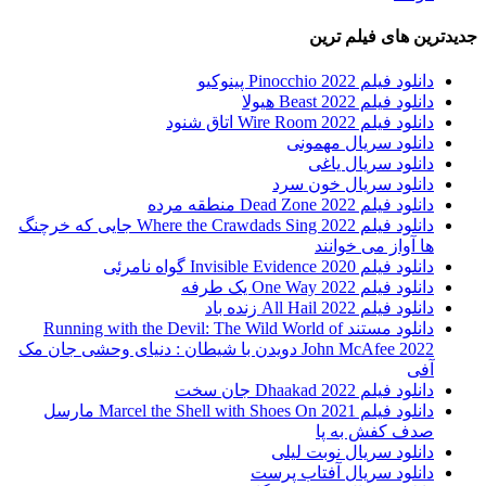
جدیدترین های فیلم ترین
دانلود فیلم Pinocchio 2022 پینوکیو
دانلود فیلم Beast 2022 هیولا
دانلود فیلم Wire Room 2022 اتاق شنود
دانلود سریال مهمونی
دانلود سریال یاغی
دانلود سریال خون سرد
دانلود فیلم 2022 Dead Zone منطقه مرده
دانلود فیلم Where the Crawdads Sing 2022 جایی که خرچنگ
ها آواز می خوانند
دانلود فیلم 2020 Invisible Evidence گواه نامرئی
دانلود فیلم One Way 2022 یک طرفه
دانلود فیلم All Hail 2022 زنده باد
دانلود مستند Running with the Devil: The Wild World of
John McAfee 2022 دویدن با شیطان : دنیای وحشی جان مک
آفی
دانلود فیلم Dhaakad 2022 جان سخت
دانلود فیلم Marcel the Shell with Shoes On 2021 مارسل
صدف کفش به پا
دانلود سریال نوبت لیلی
دانلود سریال آفتاب پرست