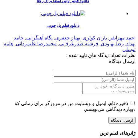
دانلود فیلم اولین امضا برای رعنا
دانلود فیلم پل چوبی
احمد مهرانفر
,
باران کوثری
,
بهناز جعفری
,
پگاه آهنگرانی
,
حامد
بهداد
,
رضا بهبودی
,
فرشته صدرعرفایی
,
محمدرضا علیمردانی
,
هانیه
توسلی
نظرات
تعداد ديدگاه هاي تاييد شده :
ارسال ديدگاه
ذخیره نام، ایمیل و وبسایت من در مرورگر برای زمانی که
دوباره دیدگاهی می‌نویسم.
ژانرهای فیلم ترین