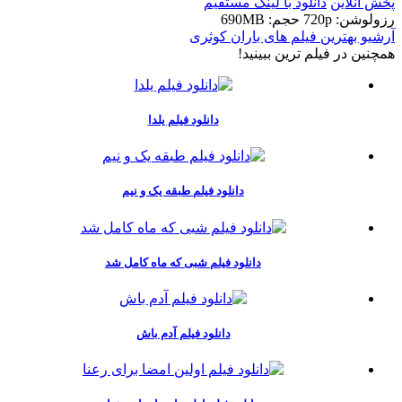
پخش آنلاین
دانلود با لينک مستقيم
رزولوشن: 720p
حجم: 690MB
آرشیو بهترین فیلم های باران کوثری
همچنين در فيلم ترين ببينيد!
دانلود فیلم یلدا
دانلود فیلم طبقه یک و نیم
دانلود فیلم شبی که ماه کامل شد
دانلود فیلم آدم باش