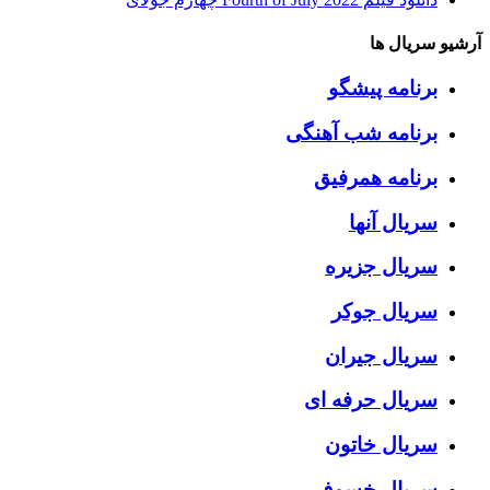
آرشیو سریال ها
برنامه پیشگو
برنامه شب آهنگی
برنامه همرفیق
سریال آنها
سریال جزیره
سریال جوکر
سریال جیران
سریال حرفه ای
سریال خاتون
سریال خسوف