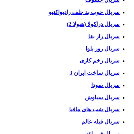
سریال خوب بد جلف رادیواکتیو
سریال دراکولا (هیولا 2)
سریال راز بقا
سریال روز بلوا
سریال زخم کاری
سریال ساخت ایران 3
سریال سودا
سریال سیاوش
سریال شب های مافیا
سریال قبله عالم
سریال قورباغه