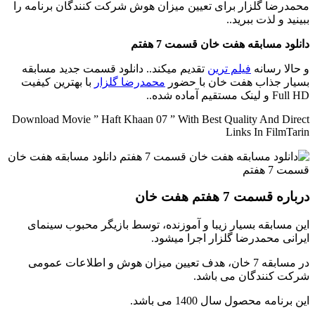
محمدرضا گلزار برای تعیین میزان هوش شرکت کنندگان برنامه را
ببینید و لذت ببرید..
دانلود مسابقه هفت خان قسمت 7 هفتم
و حالا رسانه
فیلم ترین
تقدیم میکند.. دانلود قسمت جدید مسابقه
بسیار جذاب هفت خان با حضور
محمدرضا گلزار
با بهترین کیفیت
Full HD و لینک مستقیم آماده شده..
Download Movie ” Haft Khaan 07 ” With Best Quality And Direct
Links In FilmTarin
درباره قسمت 7 هفتم هفت خان
این مسابقه بسیار زیبا و آموزنده، توسط بازیگر محبوب سینمای
ایرانی محمدرضا گلزار اجرا میشود.
در مسابقه 7 خان، هدف تعیین میزان هوش و اطلاعات عمومی
شرکت کنندگان می باشد.
این برنامه محصول سال 1400 می باشد.