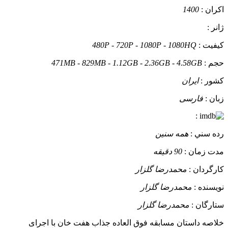
اکران :
1400
ژانر :
کيفيت :
480P - 720P - 1080P - 1080HQ
حجم :
471MB - 829MB - 1.12GB - 2.36GB - 4.58GB
کشور :
ایران
زبان :
فارسی
:
رده سني :
همه سنین
مدت زمان :
90 دقیقه
کارگردان :
محمدرضا گلزار
نويسنده :
محمدرضا گلزار
ستارگان :
محمدرضا گلزار
خلاصه داستان
مسابقه فوق العاده جذاب هفت خان با اجرای