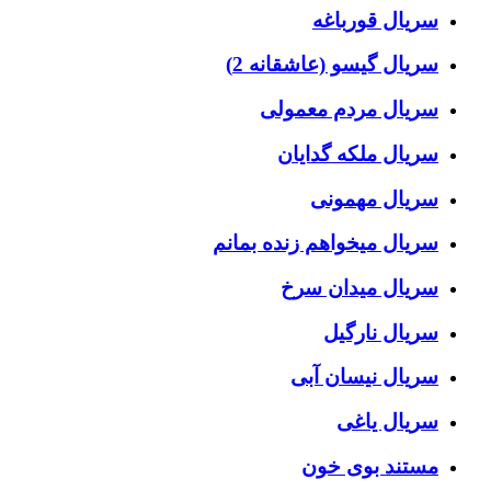
سریال قورباغه
سریال گیسو (عاشقانه 2)
سریال مردم معمولی
سریال ملکه گدایان
سریال مهمونی
سریال میخواهم زنده بمانم
سریال میدان سرخ
سریال نارگیل
سریال نیسان آبی
سریال یاغی
مستند بوی خون