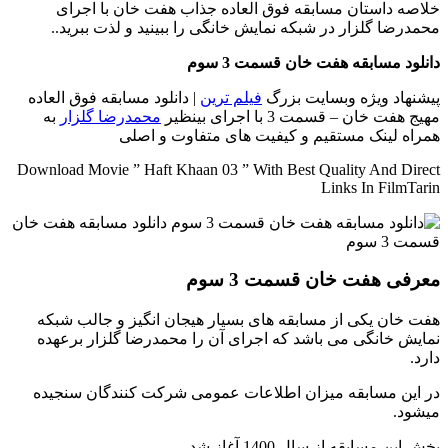
خلاصه داستان
مسابقه فوق العاده جذاب هفت خان با اجرای
محمدرضا گلزار در شبکه نمایش خانگی را ببینید و لذت ببرید..
دانلود مسابقه هفت خان قسمت 3 سوم
پیشنهاد ویژه وبسایت بزرگ
فیلم ترین
| دانلود مسابقه فوق العاده
مهیج هفت خان – قسمت 3 با اجرای بینظیر
محمدرضا گلزار
به
همراه لینک مستقیم و کیفیت های متفاوت و اصلی
Download Movie ” Haft Khaan 03 ” With Best Quality And Direct
Links In FilmTarin
معرفی هفت خان قسمت 3 سوم
هفت خان یکی از مسابقه های بسیار هیجان انگیز و جالب شبکه
نمایش خانگی می باشد که اجرای آن را محمدرضا گلزار برعهده
دارد.
در این مسابقه میزان اطلاعات عمومی شرکت کنندگان سنجیده
میشود.
پخش این مسابقه از سال 1400 آغاز شد.