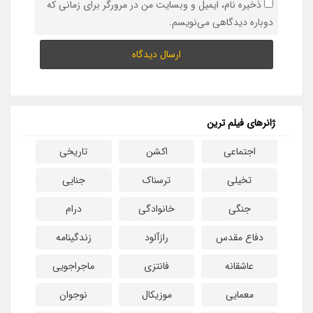
ذخیره نام، ایمیل و وبسایت من در مرورگر برای زمانی که
دوباره دیدگاهی می‌نویسم.
ژانرهای فیلم ترین
اجتماعی
اکشن
تاریخی
تخیلی
ترسناک
جنایی
جنگی
خانوادگی
درام
دفاع مقدس
رازآلود
زندگینامه
عاشقانه
فانتزی
ماجراجویی
معمایی
موزیکال
نوجوان