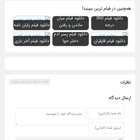
همچنين در فيلم ترين ببينيد!
دانلود فیلم 360
دانلود فیلم میان
درجه
ماندن و رفتن
دانلود فیلم پایان نامه
دانلود فیلم پسر آدم
دانلود فیلم قایقران
دختر حوا
دانلود فیلم آخر بازی
نظرات
تعداد ديدگاه هاي تاييد شده :
ارسال ديدگاه