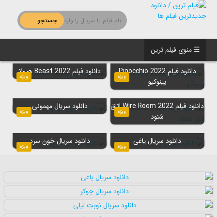
جستجو
☰ منوی فیلم ترین
دانلود فیلم Pinocchio 2022
دانلود فیلم Beast 2022 هیولا
ویژه
ویژه
پینوکیو
دانلود فیلم Wire Room 2022 اتاق
دانلود سریال مهمونی
ویژه
ویژه
شنود
دانلود سریال یاغی
دانلود سریال خون سرد
ویژه
ویژه