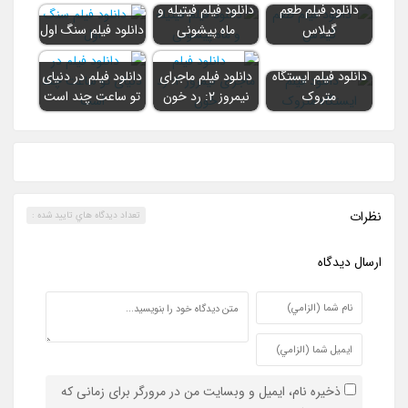
دانلود فیلم طعم
دانلود فیلم فیتیله و
گیلاس
ماه پیشونی
دانلود فیلم سنگ اول
دانلود فیلم ایستگاه
دانلود فیلم ماجرای
دانلود فیلم در دنیای
متروک
نیمروز ۲: رد خون
تو ساعت چند است
نظرات
تعداد ديدگاه هاي تاييد شده :
ارسال ديدگاه
ذخیره نام، ایمیل و وبسایت من در مرورگر برای زمانی که