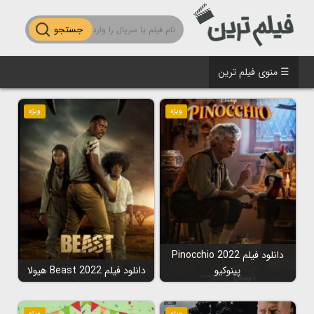
جستجو
☰ منوی فیلم ترین
ویژه
ویژه
دانلود فیلم Pinocchio 2022
پینوکیو
دانلود فیلم Beast 2022 هیولا
ویژه
ویژه