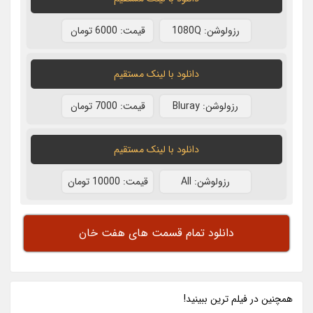
رزولوشن: 1080Q
قيمت: 6000 تومان
دانلود با لينک مستقيم
رزولوشن: Bluray
قيمت: 7000 تومان
دانلود با لينک مستقيم
رزولوشن: All
قيمت: 10000 تومان
دانلود تمام قسمت های هفت خان
همچنين در فيلم ترين ببينيد!