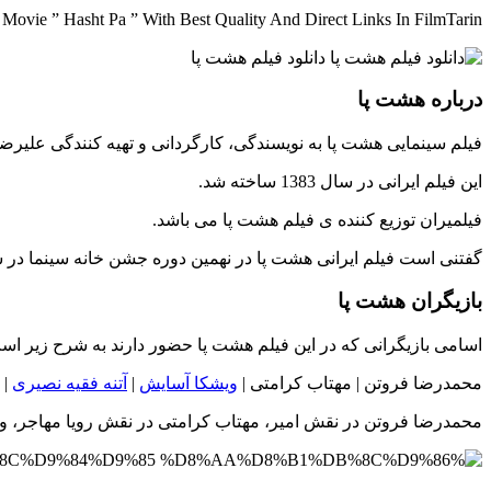
ovie ” Hasht Pa ” With Best Quality And Direct Links In FilmTarin
درباره هشت پا
فیلم سینمایی هشت پا به نویسندگی، کارگردانی و تهیه کنندگی علیرض
این فیلم ایرانی در سال 1383 ساخته شد.
فیلمیران توزیع کننده ی فیلم هشت پا می باشد.
گفتنی است فیلم ایرانی هشت پا در نهمین دوره جشن خانه سینما در سال 1384 حضور 
بازیگران هشت پا
اسامی بازیگرانی که در این فیلم هشت پا حضور دارند به شرح زیر اس
محمدرضا فروتن | مهتاب کرامتی |
ویشکا آسایش
|
آتنه فقیه نصیری
| 
محمدرضا فروتن در نقش امیر، مهتاب کرامتی در نقش رویا مهاجر، ویش