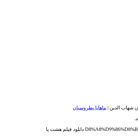
ن شهاب الدین |
ماهایا پطروسیان
.