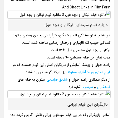
Download Movie ” Nikan Va Bache Ghool ” With Best Quality
And Direct Links In FilmTarin
درباره فیلم سینمایی نیکان و بچه غول
این فیلم به نویسندگی افسر شایگان، کارگردانی رحمان رضایی و تهیه
کنندگی حبیب الله اللهیاری و رحمان رضایی ساخته شده است.
نیکان و بچه غول محصول سال ۱۳۹۱ است.
مدت زمان این فیلم سینمایی ۹۰ دقیقه است.
رامبد جوان و ویشکا آسایش از بازیگران اصلی این فیلم هستند که در
فیلم کمدی ورود آقایان ممنوع
نیز با یکدیگر همکاری داشتند.
از دیگر همکاری رامبد جوان و
شقایق فراهانی
میتوان به فیلم های
گناهکاران
و
سیندرلا
اشاره کرد.
بازیگران این فیلم ایرانی
اسامی بازیگرانی که در این فیلم سینمایی ایرانی نقش آفرینی کرده اند: