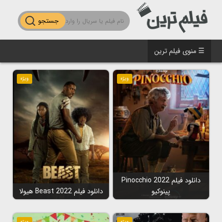
جستجو
☰ منوی فیلم ترین
ویژه
ویژه
دانلود فیلم Pinocchio 2022
پینوکیو
دانلود فیلم Beast 2022 هیولا
ویژه
ویژه