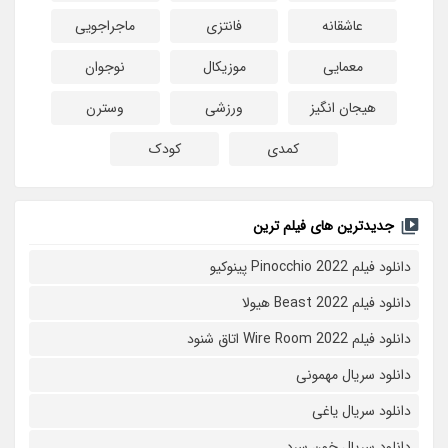
عاشقانه
فانتزی
ماجراجویی
معمایی
موزیکال
نوجوان
هیجان انگیز
ورزشی
وسترن
کمدی
کودک
جدیدترین های فیلم ترین
دانلود فیلم Pinocchio 2022 پینوکیو
دانلود فیلم Beast 2022 هیولا
دانلود فیلم Wire Room 2022 اتاق شنود
دانلود سریال مهمونی
دانلود سریال یاغی
دانلود سریال خون سرد