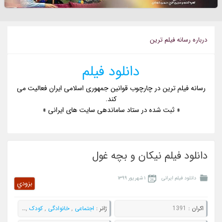
درباره رسانه فيلم ترين
دانلود فیلم
رسانه فیلم ترین در چارچوب قوانین جمهوری اسلامی ایران فعالیت می
کند.
« ثبت شده در ستاد ساماندهی سایت های ایرانی »
دانلود فیلم نیکان و بچه غول
دانلود فیلم ایرانی
۱ شهریور ۱۳۹۹
بزودي
اکران :
1391
ژانر :
اجتماعی
,
خانوادگی
,
کودک
,
ماجراجویی