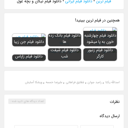
فیلم ترین
•
دانلود فیلم ایرانی
•
دانلود فیلم نیکان و بچه غول
همچنين در فيلم ترين ببينيد!
دانلود فیلم چهارشنبه
دانلود فیلم بانک زده
خون به پا میشود
ها
دانلود فیلم جن زیبا
دانلود فیلم زنبور
دانلود فیلم شیفت
کارگر
شب
دانلود فیلم زاپاس
,
,
,
,
اسدالله یکتا
رامبد جوان
شقایق فراهانی
علیرضا خمسه
ویشکا آسایش
نظرات
تعداد ديدگاه هاي تاييد شده :
ارسال ديدگاه