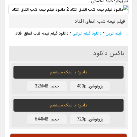
نورپرداز: داود محمدی
فیلم نیمه شب اتفاق افتاد
فیلم ترین
•
دانلود فیلم ایرانی
•
دانلود فیلم نیمه شب اتفاق افتاد
باکس دانلود
دانلود با لينک مستقيم
رزولوشن: 480p
حجم: 326MB
دانلود با لينک مستقيم
رزولوشن: 720p
حجم: 644MB