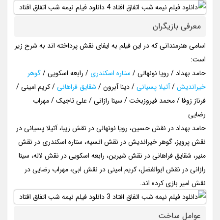
معرفی بازیگران
اسامی هنرمندانی که در این فیلم به ایفای نقش پرداخته اند به شرح زیر
است:
حامد بهداد / رویا نونهالی /
ستاره اسکندری
/ رابعه اسکویی /
گوهر
خیراندیش
/
آتیلا پسیانی
/ دینا آبرون /
شقایق فراهانی
/ کریم امینی /
فرناز زوفا / محمد فیروزبخت / سینا رازانی / علی تاجیک / مهراب
رضایی
حامد بهداد در نقش حسین، رویا نونهالی در نقش زیبا، آتیلا پسیانی در
نقش پرویز، گوهر خیراندیش در نقش انسیه، ستاره اسکندری در نقش
منیر، شقایق فراهانی در نقش شیرین، رابعه اسکویی در نقش لاله، سینا
رازانی در نقش ابوالفضل، کریم امینی در نقش ابی، مهراب رضایی در
نقش امیر بازی کرده اند.
عوامل ساخت