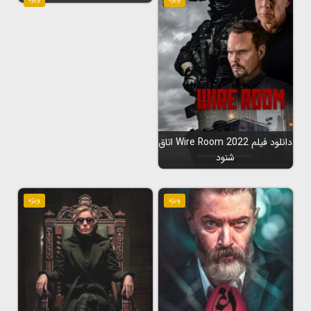
دانلود فیلم Wire Room 2022 اتاق
شنود
ویژه
ویژه