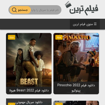
جستجو
☰ منوی فیلم ترین
ویژه
ویژه
دانلود فیلم Pinocchio 2022
پینوکیو
دانلود فیلم Beast 2022 هیولا
دانلود سریال مهمونی
ویژه
ویژه