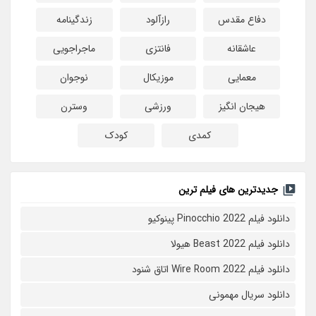
دفاع مقدس
رازآلود
زندگینامه
عاشقانه
فانتزی
ماجراجویی
معمایی
موزیکال
نوجوان
هیجان انگیز
ورزشی
وسترن
کمدی
کودک
جدیدترین های فیلم ترین
دانلود فیلم Pinocchio 2022 پینوکیو
دانلود فیلم Beast 2022 هیولا
دانلود فیلم Wire Room 2022 اتاق شنود
دانلود سریال مهمونی