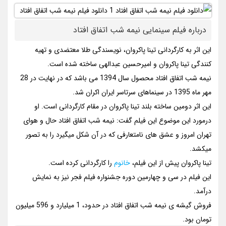
درباره فیلم سینمایی نیمه شب اتفاق افتاد
این اثر به کارگردانی تینا پاکروان، نویسندگی طلا معتضدی و تهیه
کنندگی تینا پاکروان و امیرحسین عبدالهی ساخته شده است.
نیمه شب اتفاق افتاد محصول سال 1394 می باشد که در نهایت در 28
مهر ماه 1395 در سینماهای سرتاسر ایران اکران شد.
این اثر دومین ساخته بلند تینا پاکروان در مقام کارگردانی است. او
درمورد این موضوع این فیلم گفت: نیمه شب اتفاق افتاد حال و هوای
تهران امروز و عشق های نامتعارفی که در آن شکل میگیرد را به تصور
میکشد.
تینا پاکروان پیش از این فیلم،
خانوم
را کارگردانی کرده است.
این فیلم در سی و چهارمین دوره جشنواره فیلم فجر نیز به نمایش
درآمد.
فروش گیشه ی نیمه شب اتفاق افتاد در حدود، 1 میلیارد و 596 میلیون
تومان بود.