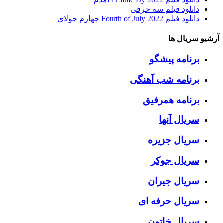
دانلود فیلم سه حرفی
دانلود فیلم Fourth of July 2022 چهارم جولای
آرشیو سریال ها
برنامه پیشگو
برنامه شب آهنگی
برنامه همرفیق
سریال آنها
سریال جزیره
سریال جوکر
سریال جیران
سریال حرفه ای
سریال خاتون