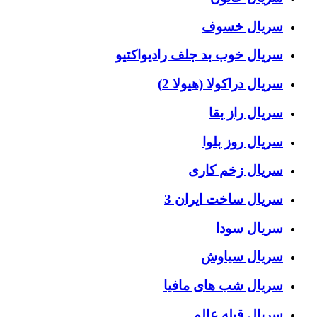
سریال خسوف
سریال خوب بد جلف رادیواکتیو
سریال دراکولا (هیولا 2)
سریال راز بقا
سریال روز بلوا
سریال زخم کاری
سریال ساخت ایران 3
سریال سودا
سریال سیاوش
سریال شب های مافیا
سریال قبله عالم