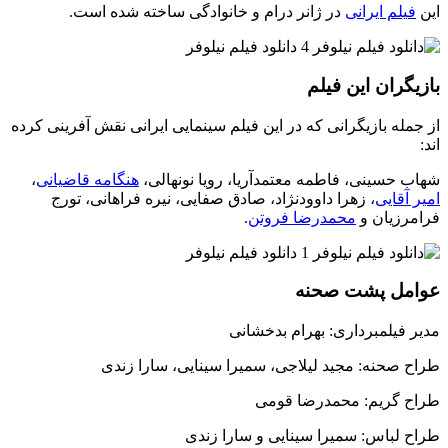
این
فیلم ایرانی
در ژانر درام و خانوادگی ساخته شده است.
بازیگران این فیلم
از جمله بازیگرانی که در این فیلم سینمایی ایرانی نقش آفرینی کرده
اند:
شهاب حسینی، فاطمه معتمدآریا، رویا نونهالی،
هنگامه قاضیانی
،
امیر آقایی
، زهرا داوودنژاد، صادق صفایی، نیره فراهانی، تورج
فرامرزیان و
محمدرضا فروتن
.
عوامل پشت صحنه
مدیر فیلمبرداری: بهرام بدخشانی
طراح صحنه: مجید لیلاجی، سمیرا سینایی، سارا زندی
طراح گریم: محمدرضا قومی
طراح لباس: سمیرا سینایی و سارا زندی