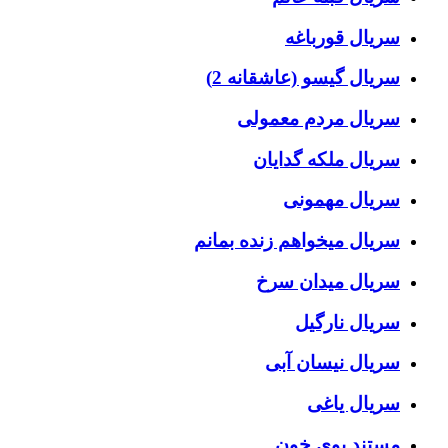
سریال قورباغه
سریال گیسو (عاشقانه 2)
سریال مردم معمولی
سریال ملکه گدایان
سریال مهمونی
سریال میخواهم زنده بمانم
سریال میدان سرخ
سریال نارگیل
سریال نیسان آبی
سریال یاغی
مستند بوی خون