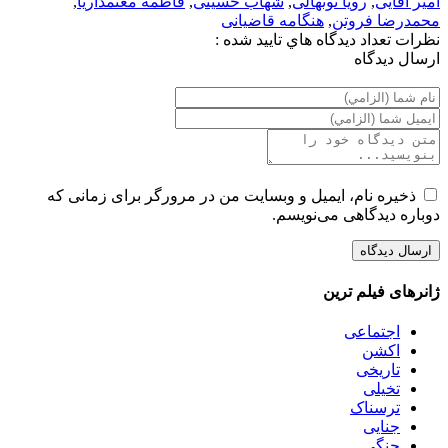
امیر آقایی
,
رویا نونهالی
,
شهاب حسینی
,
فاطمه معتمدآریا
,
محمدرضا فروتن
,
هنگامه قاضیانی
نظرات
تعداد ديدگاه هاي تاييد شده :
ارسال ديدگاه
ذخیره نام، ایمیل و وبسایت من در مرورگر برای زمانی که
دوباره دیدگاهی می‌نویسم.
ژانرهای فیلم ترین
اجتماعی
اکشن
تاریخی
تخیلی
ترسناک
جنایی
جنگی