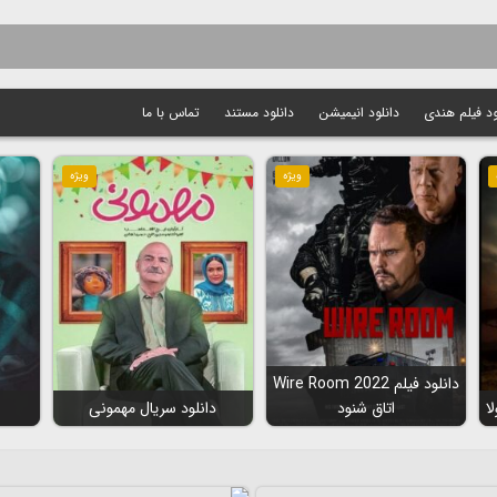
ود فیلم هندی
دانلود انیمیشن
دانلود مستند
تماس با ما
ویژه
ویژه
دانلود فیلم Wire Room 2022
اتاق شنود
دانلود سریال مهمونی