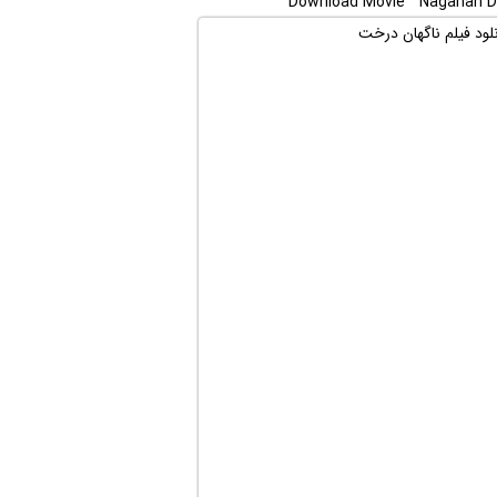
Download Movie ” Nagahan Der