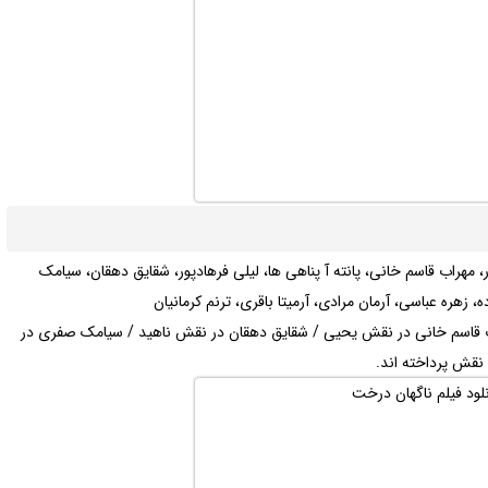
ار، مهراب قاسم خانی، پانته آ پناهی ها، لیلی فرهادپور، شقایق دهقان، سیامک
، زهره عباسی، آرمان مرادی، آرمیتا باقری، ترنم کرمانیان
اب قاسم خانی در نقش یحیی / شقایق دهقان در نقش ناهید / سیامک صفری در
 نقش پرداخته اند.