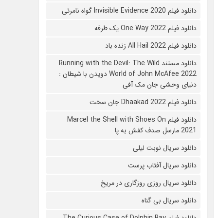
دانلود فیلم 2020 Invisible Evidence گواه نامرئی
دانلود فیلم One Way 2022 یک طرفه
دانلود فیلم All Hail 2022 زنده باد
دانلود مستند Running with the Devil: The Wild
World of John McAfee 2022 دویدن با شیطان :
دنیای وحشی جان مک آفی
دانلود فیلم Dhaakad 2022 جان سخت
دانلود فیلم Marcel the Shell with Shoes On
2021 مارسل صدف کفش به پا
دانلود سریال نوبت لیلی
دانلود سریال آفتاب پرست
دانلود سریال روزی روزگاری در مریخ
دانلود سریال بی گناه
دانلود فیلم The Curious Case of Dolphin Bay