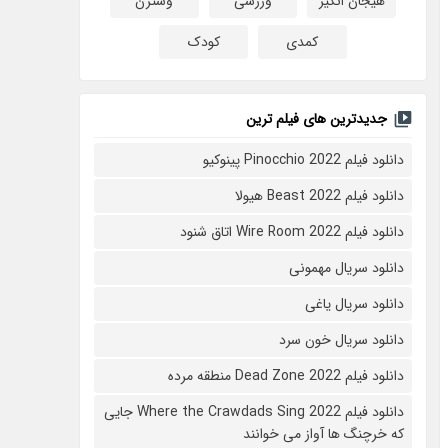
هیجان انگیز
ورزشی
وسترن
کمدی
کودک
جدیدترین های فیلم ترین
دانلود فیلم Pinocchio 2022 پینوکیو
دانلود فیلم Beast 2022 هیولا
دانلود فیلم Wire Room 2022 اتاق شنود
دانلود سریال مهمونی
دانلود سریال یاغی
دانلود سریال خون سرد
دانلود فیلم 2022 Dead Zone منطقه مرده
دانلود فیلم Where the Crawdads Sing 2022 جایی
که خرچنگ ها آواز می خوانند