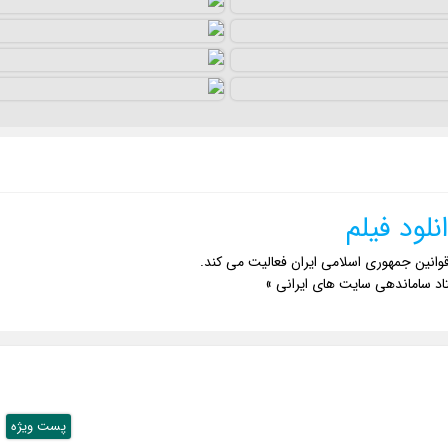
نلود فیلم
وانین جمهوری اسلامی ایران فعالیت می کند.
اد ساماندهی سایت های ایرانی »
پست ويژه