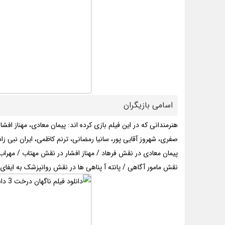
اسامی بازیگران
هنرمندانی که در این فیلم بازی کرده اند: پیمان معادی، مهناز افش
صفری، شهروز آقایی پور، سانیا رمضانی، ترنم کاظمی، ایران نبی زاده
پیمان معادی در نقش فرهاد / مهناز افشار در نقش مهتاب / مهر
نقش مامور آگاهی / پانته آ پناهی ها در نقش روانپزشک به ایفای