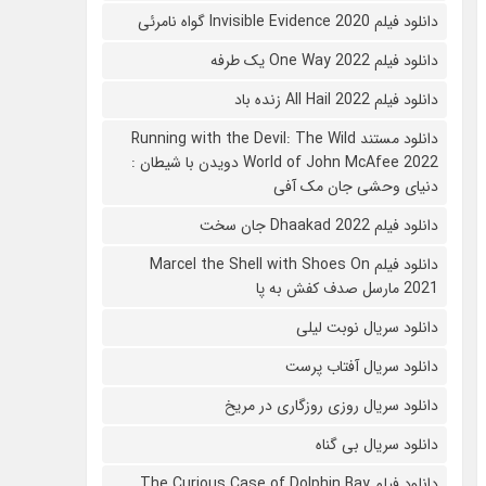
دانلود فیلم 2020 Invisible Evidence گواه نامرئی
دانلود فیلم One Way 2022 یک طرفه
دانلود فیلم All Hail 2022 زنده باد
دانلود مستند Running with the Devil: The Wild
World of John McAfee 2022 دویدن با شیطان :
دنیای وحشی جان مک آفی
دانلود فیلم Dhaakad 2022 جان سخت
دانلود فیلم Marcel the Shell with Shoes On
2021 مارسل صدف کفش به پا
دانلود سریال نوبت لیلی
دانلود سریال آفتاب پرست
دانلود سریال روزی روزگاری در مریخ
دانلود سریال بی گناه
دانلود فیلم The Curious Case of Dolphin Bay