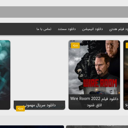
ود فیلم هندی
دانلود انیمیشن
دانلود مستند
تماس با ما
ویژه
دانلود فیلم Wire Room 2022
اتاق شنود
دانلود سریال مهمونی
ویژه