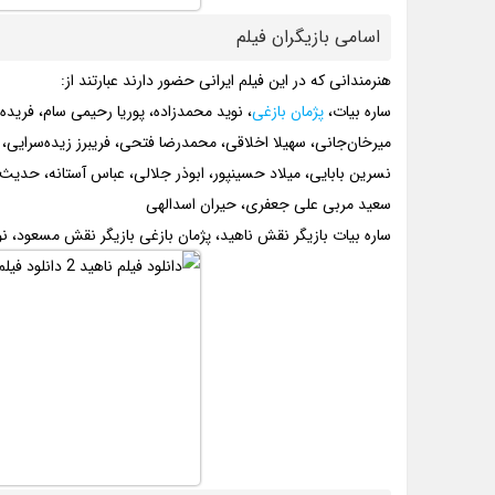
اسامی بازیگران فیلم
هنرمندانی که در این فیلم ایرانی حضور دارند عبارتند از:
ساره بیات،
پژمان بازغی
، نوید محمد‌زاده، پوریا رحیمی سام، فری
میرخان‌جانی، سهیلا اخلاقی، محمدرضا فتحی، فریبرز زیده‌سرایی، 
نسرین بابایی، میلاد حسین‏پور، ابوذر جلالی، عباس آستانه، حدیث
سعید مربی علی جعفری، حیران اسدالهی
ساره بیات بازیگر نقش ناهید، پژمان بازغی بازیگر نقش مسعود، ن