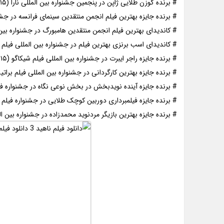
# برنده گوزن طلایی ژاپن در پنجمین جشنواره بین المللی نارا (۲۰۱۵)
# برنده جایزه بهترین فیلم انجمن منتقدین سینمای فرانسه در جشنوار
# کاندیدای بهترین فیلم انجمن منتقدین هامبورگ در جشنواره بین الم
# کاندیدای اسب برنزی بهترین فیلم در جشنواره بین المللی فیلم استکه
# برنده جایزه راجر ایبرت در جشنواره بین المللی فیلم شیکاگو (۲۰۱۵)
# برنده جایزه بهترین کارگردانی در جشنواره بین المللی فیلم براتیسلاوا
# برنده جایزه آینده نویدبخش در بخش نوعی نگاه در جشنواره فیلم ک
# برنده جایزه فیلمبرداری دوربین کوچک طلایی در جشنواره فیلم برادرا
# برنده جایزه بهترین بازیگر مردنوید محمدزاده در جشنواره بین المللی