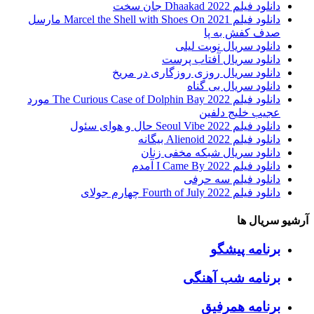
دانلود فیلم Dhaakad 2022 جان سخت
دانلود فیلم Marcel the Shell with Shoes On 2021 مارسل
صدف کفش به پا
دانلود سریال نوبت لیلی
دانلود سریال آفتاب پرست
دانلود سریال روزی روزگاری در مریخ
دانلود سریال بی گناه
دانلود فیلم The Curious Case of Dolphin Bay 2022 مورد
عجیب خلیج دلفین
دانلود فیلم Seoul Vibe 2022 حال و هوای سئول
دانلود فیلم Alienoid 2022 بیگانه
دانلود سریال شبکه مخفی زنان
دانلود فیلم I Came By 2022 آمدم
دانلود فیلم سه حرفی
دانلود فیلم Fourth of July 2022 چهارم جولای
آرشیو سریال ها
برنامه پیشگو
برنامه شب آهنگی
برنامه همرفیق