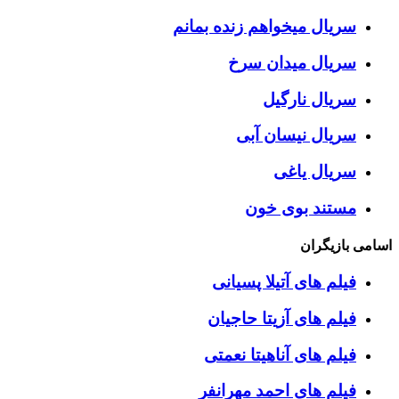
سریال میخواهم زنده بمانم
سریال میدان سرخ
سریال نارگیل
سریال نیسان آبی
سریال یاغی
مستند بوی خون
اسامی بازیگران
فیلم های آتیلا پسیانی
فیلم های آزیتا حاجیان
فیلم های آناهیتا نعمتی
فیلم های احمد مهرانفر