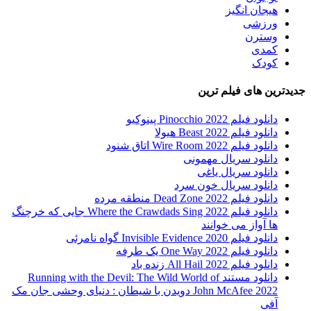
هیجان انگیز
ورزشی
وسترن
کمدی
کودک
جدیدترین های فیلم ترین
دانلود فیلم Pinocchio 2022 پینوکیو
دانلود فیلم Beast 2022 هیولا
دانلود فیلم Wire Room 2022 اتاق شنود
دانلود سریال مهمونی
دانلود سریال یاغی
دانلود سریال خون سرد
دانلود فیلم 2022 Dead Zone منطقه مرده
دانلود فیلم Where the Crawdads Sing 2022 جایی که خرچنگ
ها آواز می خوانند
دانلود فیلم 2020 Invisible Evidence گواه نامرئی
دانلود فیلم One Way 2022 یک طرفه
دانلود فیلم All Hail 2022 زنده باد
دانلود مستند Running with the Devil: The Wild World of
John McAfee 2022 دویدن با شیطان : دنیای وحشی جان مک
آفی