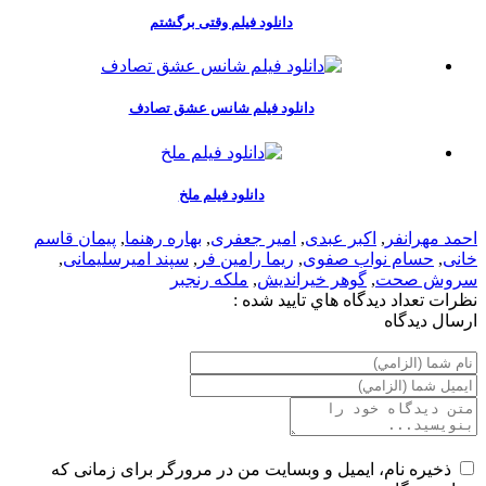
دانلود فیلم وقتی برگشتم
دانلود فیلم شانس عشق تصادف
دانلود فیلم ملخ
احمد مهرانفر
,
اکبر عبدی
,
امیر جعفری
,
بهاره رهنما
,
پیمان قاسم
خانی
,
حسام نواب صفوی
,
ریما رامین فر
,
سپند امیرسلیمانی
,
سروش صحت
,
گوهر خیراندیش
,
ملکه رنجبر
نظرات
تعداد ديدگاه هاي تاييد شده :
ارسال ديدگاه
ذخیره نام، ایمیل و وبسایت من در مرورگر برای زمانی که