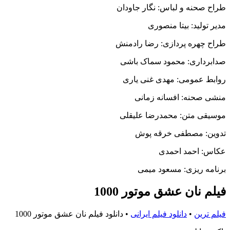
طراح صحنه و لباس: نگار جاودان
مدیر تولید: بیتا منصوری
طراح چهره پردازی: رضا رادمنش
صدابرداری: محمود سماک باشی
روابط عمومی: مهدی غنی یاری
منشی صحنه: افسانه زمانی
موسیقی متن: محمدرضا علیقلی
تدوین: مصطفی خرقه پوش
عکاس: احمد احمدی
برنامه ریزی: مسعود میمی
فیلم نان عشق موتور 1000
فیلم ترین
•
دانلود فیلم ایرانی
•
دانلود فیلم نان عشق موتور 1000