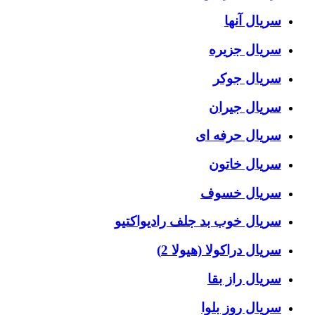
سریال آنها
سریال جزیره
سریال جوکر
سریال جیران
سریال حرفه ای
سریال خاتون
سریال خسوف
سریال خوب بد جلف رادیواکتیو
سریال دراکولا (هیولا 2)
سریال راز بقا
سریال روز بلوا