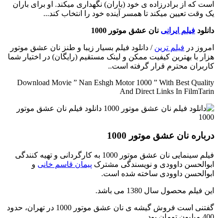
است که از برادرزاده ی خود (باران) نگهداری میکند. او برای باران
یک وقت تعیین میکند تا همسر آینده خود را انتخاب کند...
دانلود
فیلم ایرانی
نان عشق موتور 1000
امروز در
فیلم ترین
/ دانلود فیلم بسیار زیبا و طنز نان عشق موتور
هزار با بهترین کیفیت ممکن و لینک مستقیم (رایگان) در اختیار شما
کاربران محترم قرار گرفته است..
Download Movie ” Nan Eshgh Motor 1000 ” With Best Quality
And Direct Links In FilmTarin
درباره نان عشق موتور 1000
فیلم سینمایی نان عشق موتور 1000 به کارگردانی و تهیه کنندگی
ابوالحسن داوودی و نویسندگی مشترک
پیمان قاسم خانی
و
ابوالحسن داوودی ساخته شده است.
این فیلم محصول سال 1380 می باشد.
گفتنی است فروش گیشه ی نان عشق موتور 1000 در تهران، حدود
400 میلیون تومان بود.