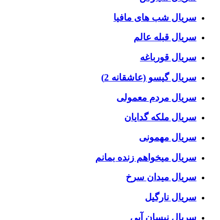
سریال شب های مافیا
سریال قبله عالم
سریال قورباغه
سریال گیسو (عاشقانه 2)
سریال مردم معمولی
سریال ملکه گدایان
سریال مهمونی
سریال میخواهم زنده بمانم
سریال میدان سرخ
سریال نارگیل
سریال نیسان آبی