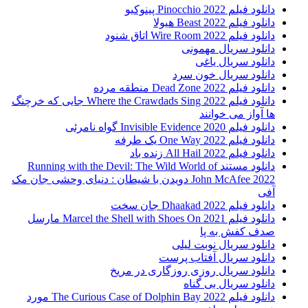
دانلود فیلم Pinocchio 2022 پینوکیو
دانلود فیلم Beast 2022 هیولا
دانلود فیلم Wire Room 2022 اتاق شنود
دانلود سریال مهمونی
دانلود سریال یاغی
دانلود سریال خون سرد
دانلود فیلم 2022 Dead Zone منطقه مرده
دانلود فیلم Where the Crawdads Sing 2022 جایی که خرچنگ
ها آواز می خوانند
دانلود فیلم 2020 Invisible Evidence گواه نامرئی
دانلود فیلم One Way 2022 یک طرفه
دانلود فیلم All Hail 2022 زنده باد
دانلود مستند Running with the Devil: The Wild World of
John McAfee 2022 دویدن با شیطان : دنیای وحشی جان مک
آفی
دانلود فیلم Dhaakad 2022 جان سخت
دانلود فیلم Marcel the Shell with Shoes On 2021 مارسل
صدف کفش به پا
دانلود سریال نوبت لیلی
دانلود سریال آفتاب پرست
دانلود سریال روزی روزگاری در مریخ
دانلود سریال بی گناه
دانلود فیلم The Curious Case of Dolphin Bay 2022 مورد