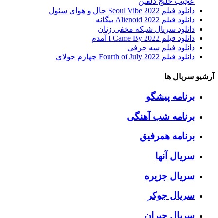
عجیب خلیج دلفین
دانلود فیلم Seoul Vibe 2022 حال و هوای سئول
دانلود فیلم Alienoid 2022 بیگانه
دانلود سریال شبکه مخفی زنان
دانلود فیلم I Came By 2022 آمدم
دانلود فیلم سه حرفی
دانلود فیلم Fourth of July 2022 چهارم جولای
آرشیو سریال ها
برنامه پیشگو
برنامه شب آهنگی
برنامه همرفیق
سریال آنها
سریال جزیره
سریال جوکر
سریال جیران