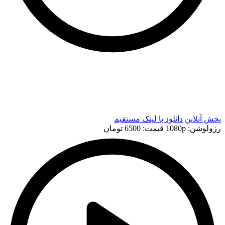
t
t
پخش آنلاین
دانلود با لينک مستقيم
رزولوشن: 1080p
قيمت: 6500 تومان