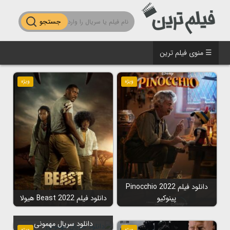
جستجو
☰ منوی فیلم ترین
ویژه
ویژه
دانلود فیلم Pinocchio 2022
پینوکیو
دانلود فیلم Beast 2022 هیولا
دانلود سریال مهمونی
ویژه
ویژه