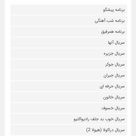
برنامه پیشگو
برنامه شب آهنگی
برنامه همرفیق
سریال آنها
سریال جزیره
سریال جوکر
سریال جیران
سریال حرفه ای
سریال خاتون
سریال خسوف
سریال خوب بد جلف رادیواکتیو
سریال دراکولا (هیولا 2)