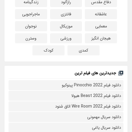
دفاع مقدس
رازآلود
زندگینامه
عاشقانه
فانتزی
ماجراجویی
معمایی
موزیکال
نوجوان
هیجان انگیز
ورزشی
وسترن
کمدی
کودک
جدیدترین های فیلم ترین
دانلود فیلم Pinocchio 2022 پینوکیو
دانلود فیلم Beast 2022 هیولا
دانلود فیلم Wire Room 2022 اتاق شنود
دانلود سریال مهمونی
دانلود سریال یاغی