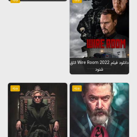
دانلود فیلم Wire Room 2022 اتاق
شنود
ویژه
ویژه