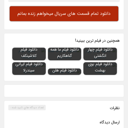
دانلود تمام قسمت های سریال میخواهم زنده بمانم
همچنين در فيلم ترين ببينيد!
دانلود فیلم چهار
دانلود فیلم ما همه
دانلود فیلم
انگشتی
گناهکاریم
کلاشینکف
دانلود فیلم بوی
دانلود فیلم ایرانی
بهشت
دانلود فیلم هلن
سیندرلا
نظرات
تعداد ديدگاه هاي تاييد شده :
ارسال ديدگاه