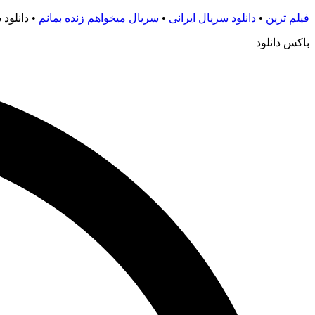
فیلم ترین
•
دانلود سریال ایرانی
•
سریال میخواهم زنده بمانم
•
دانلود س
باکس دانلود