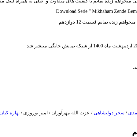
Download Serie ” Mikhaham Zende Beman
.
مدی
/
سحر دولتشاهی
/ عزت الله مهرآوران / امیر نوروزی /
بهاره کیان