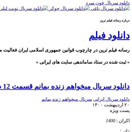
دانلود سریال خون سرد
درباره رسانه فيلم ترين
دانلود فیلم
رسانه فیلم ترین در چارچوب قوانین جمهوری اسلامی ایران فعالیت م
« ثبت شده در ستاد ساماندهی سایت های ایرانی »
دانلود سریال میخواهم زنده بمانم قسمت 12 دوازدهم
دانلود سریال ایرانی
سریال میخواهم زنده بمانم
۲۰ اردیبهشت ۱۴۰۰
پست ويژه
اکران :
1400
ژانر :