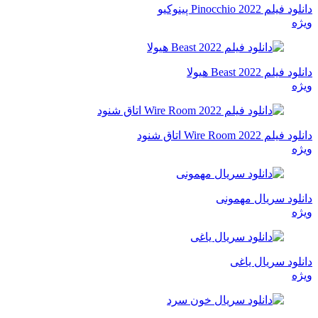
دانلود فیلم Pinocchio 2022 پینوکیو
ویژه
دانلود فیلم Beast 2022 هیولا
ویژه
دانلود فیلم Wire Room 2022 اتاق شنود
ویژه
دانلود سریال مهمونی
ویژه
دانلود سریال یاغی
ویژه