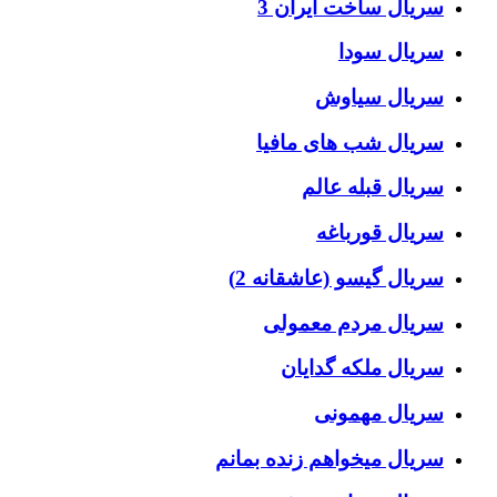
سریال ساخت ایران 3
سریال سودا
سریال سیاوش
سریال شب های مافیا
سریال قبله عالم
سریال قورباغه
سریال گیسو (عاشقانه 2)
سریال مردم معمولی
سریال ملکه گدایان
سریال مهمونی
سریال میخواهم زنده بمانم