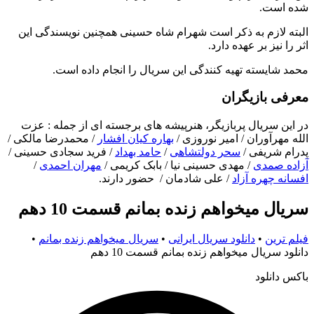
شده است.
البته لازم به ذکر است شهرام شاه حسینی همچنین نویسندگی این
اثر را نیز بر عهده دارد.
محمد شایسته تهیه کنندگی این سریال را انجام داده است.
معرفی بازیگران
در این سریال پربازیگر، هنرپیشه های برجسته ای از جمله : عزت
الله مهرآوران / امیر نوروزی /
بهاره کیان افشار
/ محمدرضا مالکی /
پدرام شریفی /
سحر دولتشاهی
/
حامد بهداد
/ فرید سجادی حسینی /
آزاده صمدی
/ مهدی حسینی نیا / بابک کریمی /
مهران احمدی
/
افسانه چهره آزاد
/ علی شادمان / حضور دارند.
سریال میخواهم زنده بمانم قسمت 10 دهم
فیلم ترین
•
دانلود سریال ایرانی
•
سریال میخواهم زنده بمانم
•
دانلود سریال میخواهم زنده بمانم قسمت 10 دهم
باکس دانلود