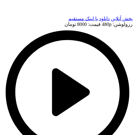
t
پخش آنلاین
دانلود با لينک مستقيم
رزولوشن: 480p
قيمت: 8000 تومان