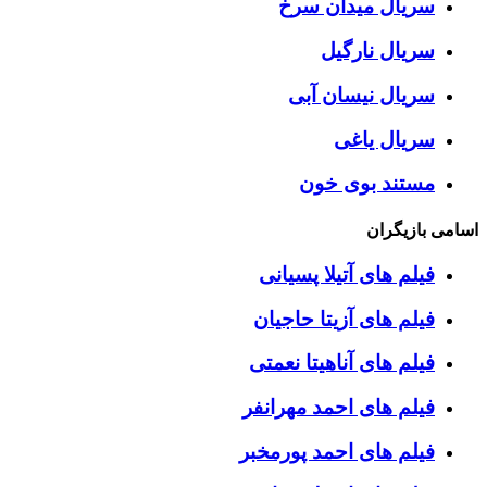
سریال میدان سرخ
سریال نارگیل
سریال نیسان آبی
سریال یاغی
مستند بوی خون
اسامی بازیگران
فیلم های آتیلا پسیانی
فیلم های آزیتا حاجیان
فیلم های آناهیتا نعمتی
فیلم های احمد مهرانفر
فیلم های احمد پورمخبر