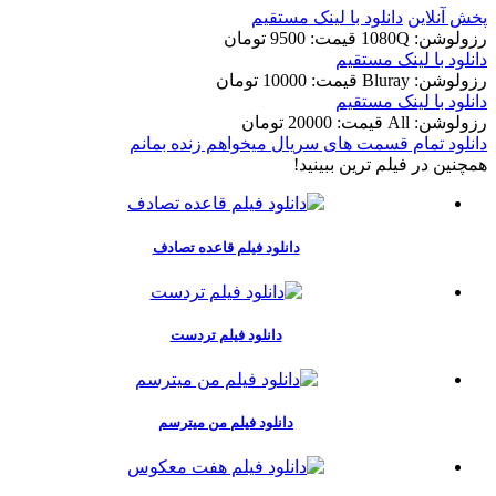
پخش آنلاین
دانلود با لينک مستقيم
رزولوشن: 1080Q
قيمت: 9500 تومان
دانلود با لينک مستقيم
رزولوشن: Bluray
قيمت: 10000 تومان
دانلود با لينک مستقيم
رزولوشن: All
قيمت: 20000 تومان
دانلود تمام قسمت های سریال میخواهم زنده بمانم
همچنين در فيلم ترين ببينيد!
دانلود فیلم قاعده تصادف
دانلود فیلم تردست
دانلود فیلم من میترسم