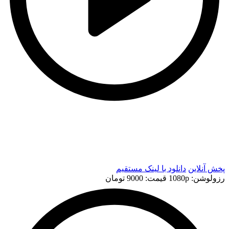
t
t
پخش آنلاین
دانلود با لينک مستقيم
رزولوشن: 1080p
قيمت: 9000 تومان