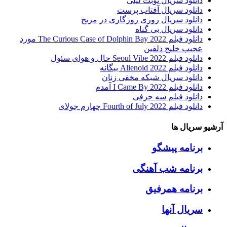
دانلود سریال نوبت لیلی
دانلود سریال آفتاب پرست
دانلود سریال روزی روزگاری در مریخ
دانلود سریال بی گناه
دانلود فیلم The Curious Case of Dolphin Bay 2022 مورد
عجیب خلیج دلفین
دانلود فیلم Seoul Vibe 2022 حال و هوای سئول
دانلود فیلم Alienoid 2022 بیگانه
دانلود سریال شبکه مخفی زنان
دانلود فیلم I Came By 2022 آمدم
دانلود فیلم سه حرفی
دانلود فیلم Fourth of July 2022 چهارم جولای
آرشیو سریال ها
برنامه پیشگو
برنامه شب آهنگی
برنامه همرفیق
سریال آنها