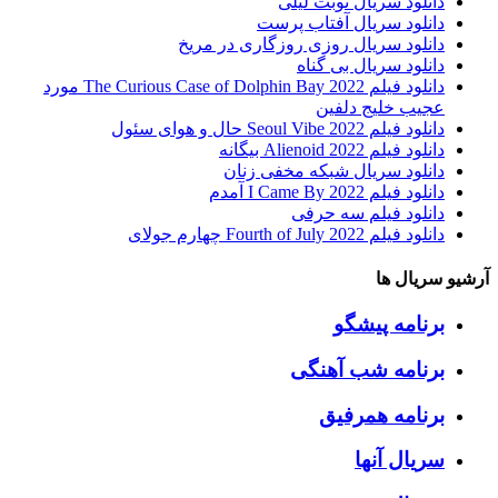
دانلود سریال نوبت لیلی
دانلود سریال آفتاب پرست
دانلود سریال روزی روزگاری در مریخ
دانلود سریال بی گناه
دانلود فیلم The Curious Case of Dolphin Bay 2022 مورد
عجیب خلیج دلفین
دانلود فیلم Seoul Vibe 2022 حال و هوای سئول
دانلود فیلم Alienoid 2022 بیگانه
دانلود سریال شبکه مخفی زنان
دانلود فیلم I Came By 2022 آمدم
دانلود فیلم سه حرفی
دانلود فیلم Fourth of July 2022 چهارم جولای
آرشیو سریال ها
برنامه پیشگو
برنامه شب آهنگی
برنامه همرفیق
سریال آنها