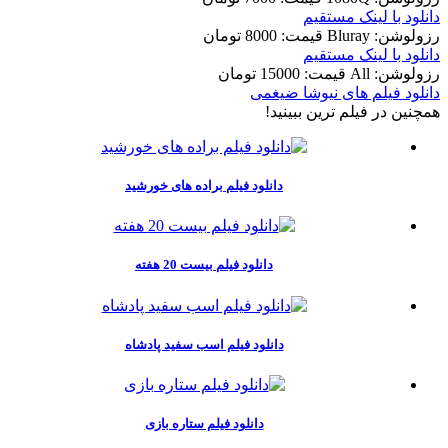
دانلود با لينک مستقيم
رزولوشن: Bluray
قيمت: 8000 تومان
دانلود با لينک مستقيم
رزولوشن: All
قيمت: 15000 تومان
دانلود فیلم های نیوشا ضیغمی
همچنين در فيلم ترين ببينيد!
دانلود فیلم براده های خورشید
دانلود فیلم بیست 20 هفته
دانلود فیلم اسب سفید پادشاه
دانلود فیلم ستاره بازی