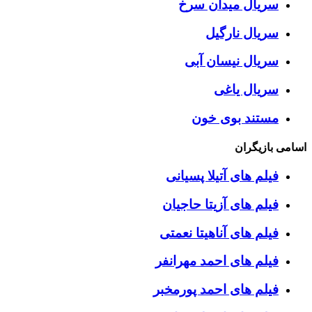
سریال میدان سرخ
سریال نارگیل
سریال نیسان آبی
سریال یاغی
مستند بوی خون
اسامی بازیگران
فیلم های آتیلا پسیانی
فیلم های آزیتا حاجیان
فیلم های آناهیتا نعمتی
فیلم های احمد مهرانفر
فیلم های احمد پورمخبر