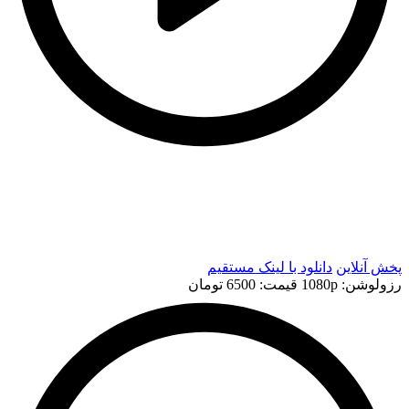
t
t
پخش آنلاین
دانلود با لينک مستقيم
رزولوشن: 1080p
قيمت: 6500 تومان