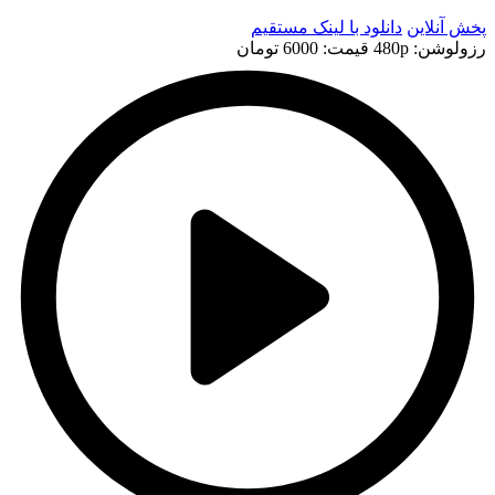
پخش آنلاین
دانلود با لينک مستقيم
رزولوشن: 480p
قيمت: 6000 تومان