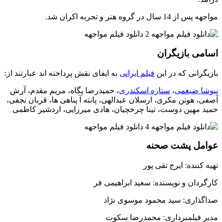
مواجهه پس از 14 سال در گروه هنر و تجربه اکران شد.
اسامی بازیگران
بازیگرانی که در این
فیلم ایرانی
به ایفای نقش پرداخته اند عبارتند از:
نیوشا ضیغمی
،
ستاره اسکندری
، حمیدرضا پگاه، مریم مقدم، آرش
آصفی، هوتن مکری، ارسلان عبدالهی، پانته آ پناهی ها، قربان نجفی،
حمید مهین دوست، تینا چرخچیان، هادی میرزایی، اردشیر کاظمی
عوامل پشت صحنه
تهیه کننده: ایرج تقی پور
کارگردان و نویسنده: سعید ابراهیمی فر
صداگذاری: سید محمود موسوی نژاد
مدیر فیلمبرداری: محمدرضا سکوت