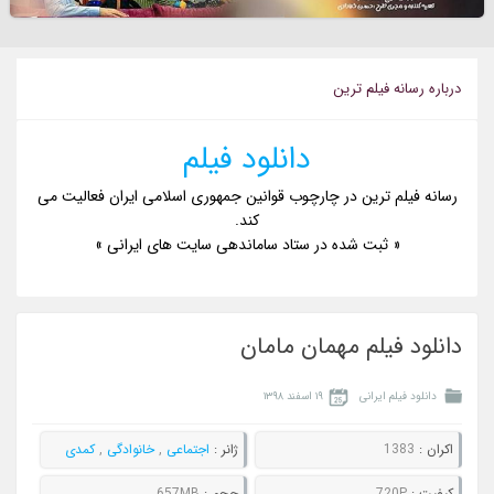
درباره رسانه فيلم ترين
دانلود فیلم
رسانه فیلم ترین در چارچوب قوانین جمهوری اسلامی ایران فعالیت می
کند.
« ثبت شده در ستاد ساماندهی سایت های ایرانی »
دانلود فیلم مهمان مامان
دانلود فیلم ایرانی
۱۹ اسفند ۱۳۹۸
اکران :
1383
ژانر :
اجتماعی
,
خانوادگی
,
کمدی
کيفيت :
720P
حجم :
657MB