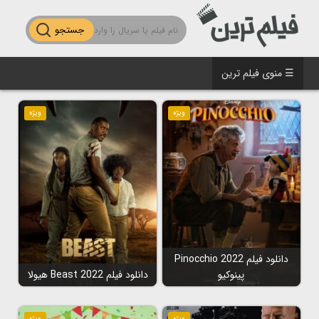
جستجو
☰ منوی فیلم ترین
ویژه
ویژه
دانلود فیلم Pinocchio 2022
پینوکیو
دانلود فیلم Beast 2022 هیولا
ویژه
ویژه