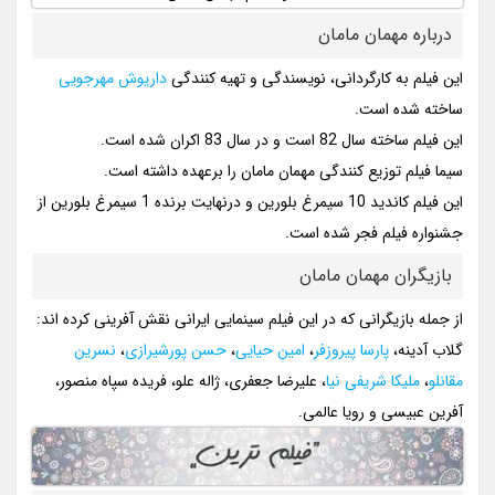
درباره مهمان مامان
این فیلم به کارگردانی، نویسندگی و تهیه کنندگی
داریوش مهرجویی
ساخته شده است.
این فیلم ساخته سال 82 است و در سال 83 اکران شده است.
سیما فیلم توزیع کنندگی مهمان مامان را برعهده داشته است.
این فیلم کاندید 10 سیمرغ بلورین و درنهایت برنده 1 سیمرغ بلورین از
جشنواره فیلم فجر شده است.
بازیگران مهمان مامان
از جمله بازیگرانی که در این فیلم سینمایی ایرانی نقش آفرینی کرده اند:
گلاب آدینه،
پارسا پیروزفر
،
امین حیایی
،
حسن پورشیرازی
،
نسرین
مقانلو
،
ملیکا شریفی نیا
، علیرضا جعفری، ژاله علو، فریده سپاه منصور،
آفرین عبیسی و رویا عالمی.