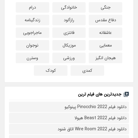
جنگی
خانوادگی
درام
دفاع مقدس
رازآلود
زندگینامه
عاشقانه
فانتزی
ماجراجویی
معمایی
موزیکال
نوجوان
هیجان انگیز
ورزشی
وسترن
کمدی
کودک
جدیدترین های فیلم ترین
دانلود فیلم Pinocchio 2022 پینوکیو
دانلود فیلم Beast 2022 هیولا
دانلود فیلم Wire Room 2022 اتاق شنود