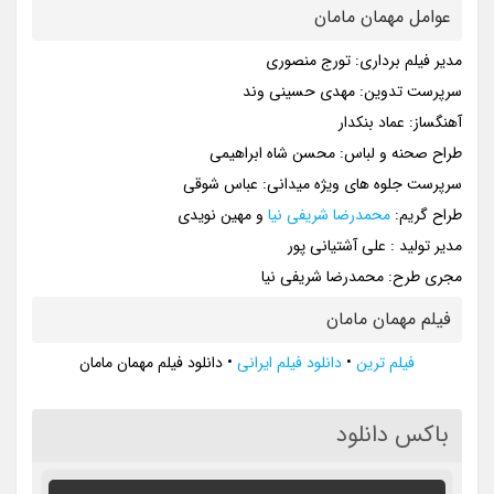
عوامل مهمان مامان
مدیر فیلم برداری: تورج منصوری
سرپرست تدوین: مهدی حسینی وند
آهنگساز: عماد بنکدار
طراح صحنه و لباس: محسن شاه ابراهیمی
سرپرست جلوه های ویژه میدانی: عباس شوقی
طراح گریم:
محمدرضا شریفی نیا
و مهین نویدی
مدیر تولید : علی آشتیانی پور
مجری طرح: محمدرضا شریفی نیا
فیلم مهمان مامان
فیلم ترین
•
دانلود فیلم ایرانی
•
دانلود فیلم مهمان مامان
باکس دانلود