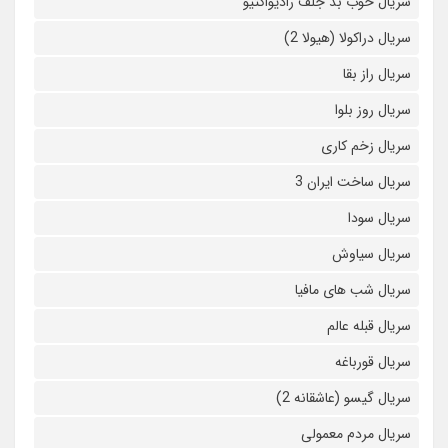
سریال خوب بد جلف رادیواکتیو
سریال دراکولا (هیولا 2)
سریال راز بقا
سریال روز بلوا
سریال زخم کاری
سریال ساخت ایران 3
سریال سودا
سریال سیاوش
سریال شب های مافیا
سریال قبله عالم
سریال قورباغه
سریال گیسو (عاشقانه 2)
سریال مردم معمولی