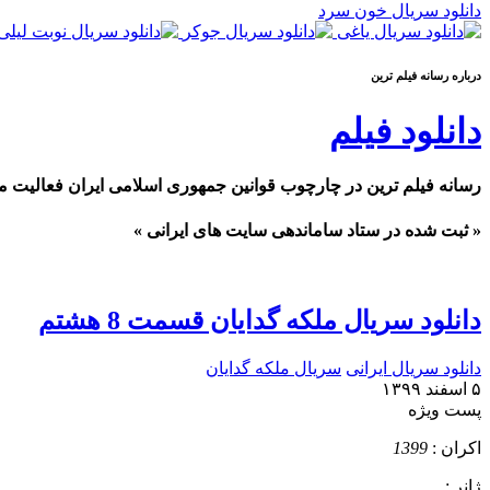
دانلود سریال خون سرد
درباره رسانه فيلم ترين
دانلود فیلم
رسانه فیلم ترین در چارچوب قوانین جمهوری اسلامی ایران فعالیت م
« ثبت شده در ستاد ساماندهی سایت های ایرانی »
دانلود سریال ملکه گدایان قسمت 8 هشتم
دانلود سریال ایرانی
سریال ملکه گدایان
۵ اسفند ۱۳۹۹
پست ويژه
اکران :
1399
ژانر :