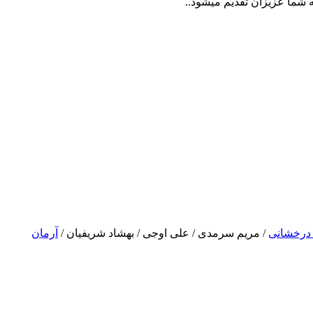
درخشانی
/ مریم سرمدی / علی اوجی / بهشاد شریفیان /
آرمان