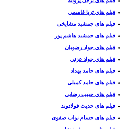
فیلم های ترلان پروانه
فیلم های ثریا قاسمی
فیلم های جمشید مشایخی
فیلم های جمشید هاشم پور
فیلم های جواد رضویان
فیلم های جواد عزتی
فیلم های حامد بهداد
فیلم های حامد کمیلی
فیلم های حبیب رضایی
فیلم های حدیث فولادوند
فیلم های حسام نواب صفوی