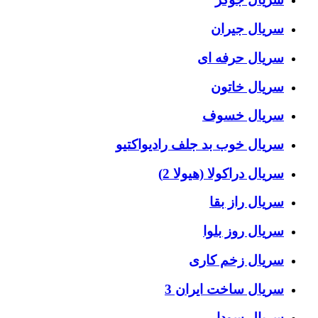
سریال جیران
سریال حرفه ای
سریال خاتون
سریال خسوف
سریال خوب بد جلف رادیواکتیو
سریال دراکولا (هیولا 2)
سریال راز بقا
سریال روز بلوا
سریال زخم کاری
سریال ساخت ایران 3
سریال سودا