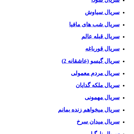
سریال سیاوش
سریال شب های مافیا
سریال قبله عالم
سریال قورباغه
سریال گیسو (عاشقانه 2)
سریال مردم معمولی
سریال ملکه گدایان
سریال مهمونی
سریال میخواهم زنده بمانم
سریال میدان سرخ
سریال نارگیل