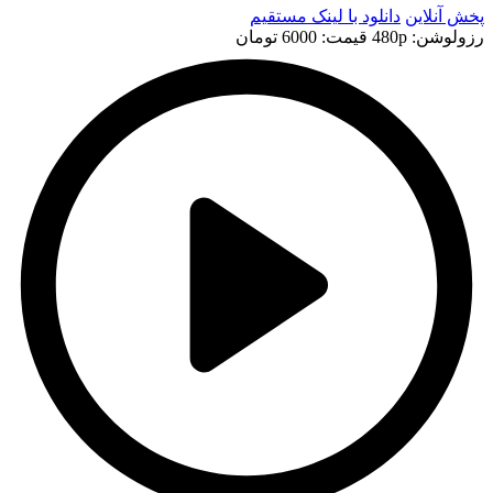
پخش آنلاین
دانلود با لينک مستقيم
رزولوشن: 480p
قيمت: 6000 تومان