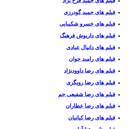
فیلم های حمید فرخ نژاد
فیلم های حمید گودرزی
فیلم های خسرو شکیبایی
فیلم های داریوش فرهنگ
فیلم های دانیال عبادی
فیلم های رامبد جوان
فیلم های رضا داوودنژاد
فیلم های رضا رویگری
فیلم های رضا شفیعی جم
فیلم های رضا عطاران
فیلم های رضا کیانیان