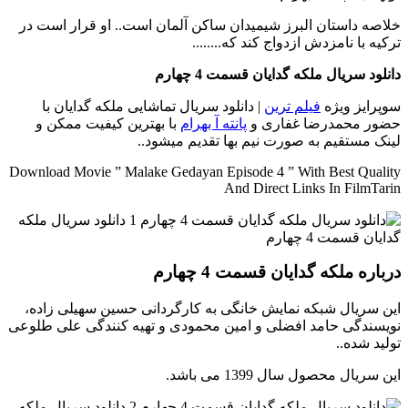
خلاصه داستان
البرز شیمیدان ساکن آلمان است.. او قرار است در
ترکیه با نامزدش ازدواج کند که........
دانلود سریال ملکه گدایان قسمت 4 چهارم
سوپرایز ویژه
فیلم ترین
| دانلود سریال تماشایی ملکه گدایان با
حضور محمدرضا غفاری و
پانته آ بهرام
با بهترین کیفیت ممکن و
لینک مستقیم به صورت نیم بها تقدیم میشود..
Download Movie ” Malake Gedayan Episode 4 ” With Best Quality
And Direct Links In FilmTarin
درباره ملکه گدایان قسمت 4 چهارم
این سریال شبکه نمایش خانگی به کارگردانی حسین سهیلی زاده،
نویسندگی حامد افضلی و امین محمودی و تهیه کنندگی علی طلوعی
تولید شده..
این سریال محصول سال 1399 می باشد.