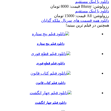
دانلود با لينک مستقيم
رزولوشن: Bluray
قيمت: 8000 تومان
دانلود با لينک مستقيم
رزولوشن: All
قيمت: 15000 تومان
دانلود همه قسمت های سریال ملکه گدایان
همچنين در فيلم ترين ببينيد!
دانلود فیلم پنج ستاره
دانلود فیلم قطع فوری
دانلود فیلم کتاب قانون
دانلود فیلم چهار انگشت