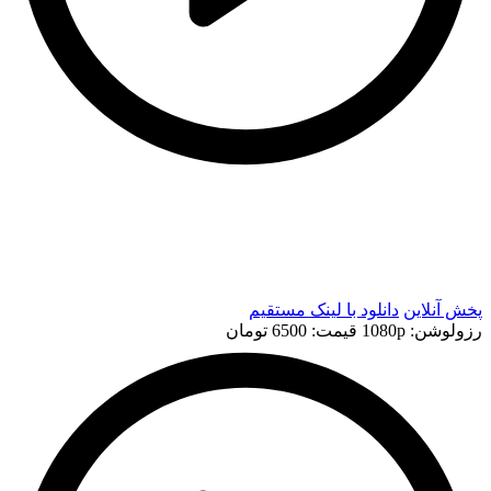
t
t
پخش آنلاین
دانلود با لينک مستقيم
رزولوشن: 1080p
قيمت: 6500 تومان