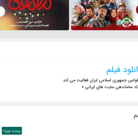
نلود فیلم
وانین جمهوری اسلامی ایران فعالیت می کند.
اد ساماندهی سایت های ایرانی »
پست ويژه