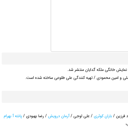
ضلی و امین محمودی / تهیه کنندگی علی طلوعی ساخته شده است.
د فرزین /
باران کوثری
/ علی اوجی /
آرمان درویش
/ رضا بهبودی /
پانته آ بهرام
ب