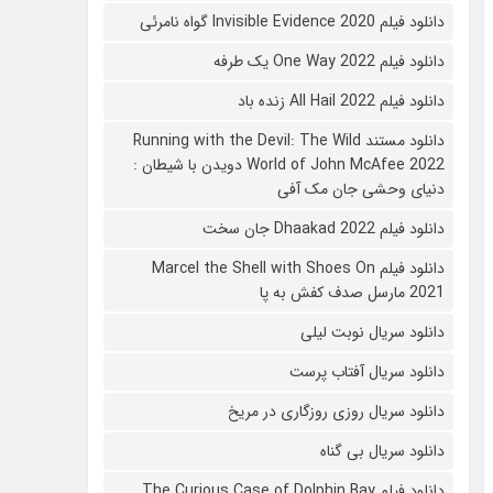
دانلود فیلم 2020 Invisible Evidence گواه نامرئی
دانلود فیلم One Way 2022 یک طرفه
دانلود فیلم All Hail 2022 زنده باد
دانلود مستند Running with the Devil: The Wild
World of John McAfee 2022 دویدن با شیطان :
دنیای وحشی جان مک آفی
دانلود فیلم Dhaakad 2022 جان سخت
دانلود فیلم Marcel the Shell with Shoes On
2021 مارسل صدف کفش به پا
دانلود سریال نوبت لیلی
دانلود سریال آفتاب پرست
دانلود سریال روزی روزگاری در مریخ
دانلود سریال بی گناه
دانلود فیلم The Curious Case of Dolphin Bay