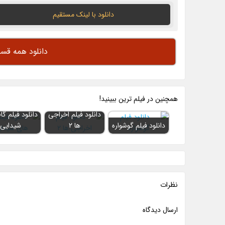
دانلود با لينک مستقيم
دانلود همه قس
همچنين در فيلم ترين ببينيد!
دانلود فیلم اخراجی
دانلود فیلم گا
دانلود فیلم گوشواره
ها ۲
شیدایی
نظرات
ارسال ديدگاه