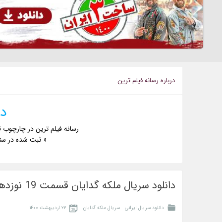
درباره رسانه فيلم ترين
دا
رسانه فیلم ترین در چارچوب ق
« ثبت شده در ست
دانلود سریال ملکه گدایان قسمت 19 نوزدهم
دانلود سریال ایرانی
سریال ملکه گدایان
۲۲ اردیبهشت ۱۴۰۰