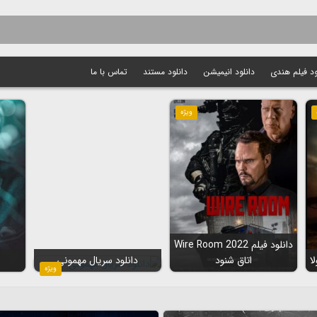
ود فیلم هندی
دانلود انیمیشن
دانلود مستند
تماس با ما
ویژه
دانلود فیلم Wire Room 2022
اتاق شنود
دانلود سریال مهمونی
ویژه