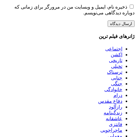
ذخیره نام، ایمیل و وبسایت من در مرورگر برای زمانی که
دوباره دیدگاهی می‌نویسم.
ژانرهای فیلم ترین
اجتماعی
اکشن
تاریخی
تخیلی
ترسناک
جنایی
جنگی
خانوادگی
درام
دفاع مقدس
رازآلود
زندگینامه
عاشقانه
فانتزی
ماجراجویی
معمایی