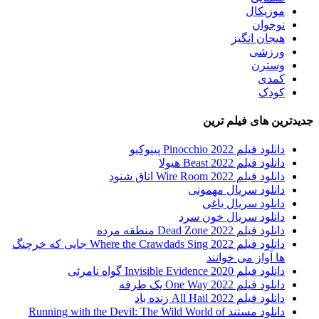
موزیکال
نوجوان
هیجان انگیز
ورزشی
وسترن
کمدی
کودک
جدیدترین های فیلم ترین
دانلود فیلم Pinocchio 2022 پینوکیو
دانلود فیلم Beast 2022 هیولا
دانلود فیلم Wire Room 2022 اتاق شنود
دانلود سریال مهمونی
دانلود سریال یاغی
دانلود سریال خون سرد
دانلود فیلم 2022 Dead Zone منطقه مرده
دانلود فیلم Where the Crawdads Sing 2022 جایی که خرچنگ
ها آواز می خوانند
دانلود فیلم 2020 Invisible Evidence گواه نامرئی
دانلود فیلم One Way 2022 یک طرفه
دانلود فیلم All Hail 2022 زنده باد
دانلود مستند Running with the Devil: The Wild World of