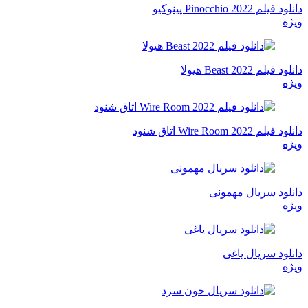
دانلود فیلم Pinocchio 2022 پینوکیو
ویژه
دانلود فیلم Beast 2022 هیولا
ویژه
دانلود فیلم Wire Room 2022 اتاق شنود
ویژه
دانلود سریال مهمونی
ویژه
دانلود سریال یاغی
ویژه