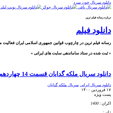
دانلود سریال خون سرد
درباره رسانه فيلم ترين
دانلود فیلم
رسانه فیلم ترین در چارچوب قوانین جمهوری اسلامی ایران فعالیت م
« ثبت شده در ستاد ساماندهی سایت های ایرانی »
دانلود سریال ملکه گدایان قسمت 14 چهاردهم
دانلود سریال ایرانی
سریال ملکه گدایان
۱۷ فروردین ۱۴۰۰
پست ويژه
اکران :
1400
ژانر :