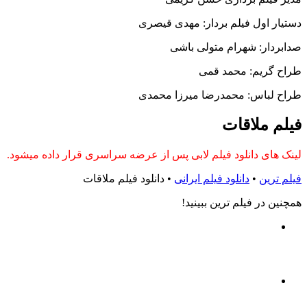
دستیار اول فیلم بردار: مهدی قیصری
صدابردار: شهرام متولی باشی
طراح گریم: محمد قمی
طراح لباس: محمدرضا میرزا محمدی
فیلم ملاقات
لینک های دانلود فیلم لابی پس از عرضه سراسری قرار داده میشود.
فیلم ترین
•
دانلود فیلم ایرانی
•
دانلود فیلم ملاقات
همچنين در فيلم ترين ببينيد!