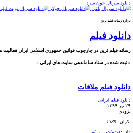
دانلود سریال خون سرد
درباره رسانه فيلم ترين
دانلود فیلم
رسانه فیلم ترین در چارچوب قوانین جمهوری اسلامی ایران فعالیت م
« ثبت شده در ستاد ساماندهی سایت های ایرانی »
دانلود فیلم ملاقات
دانلود فیلم ایرانی
۲۹ تیر ۱۳۹۹
بزودي
اکران :
1389
ژانر :
اجتماعی
,
درام