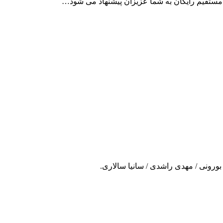
 مستقیم رایگان به شما عزیزان پیشنهاد می شود…
بورونی / مهدی راشدی / سانیا سالاری.