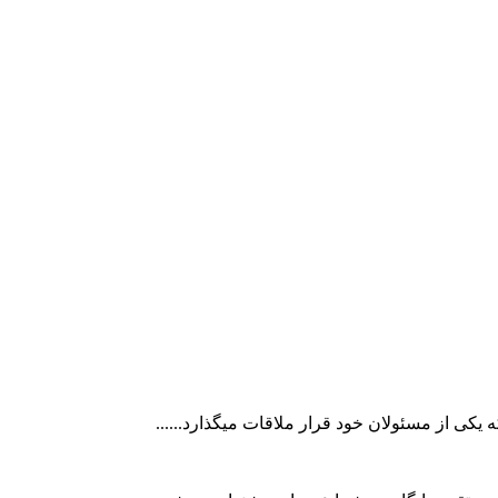
یکی از مسئولان خود قرار ملاقات میگذارد......