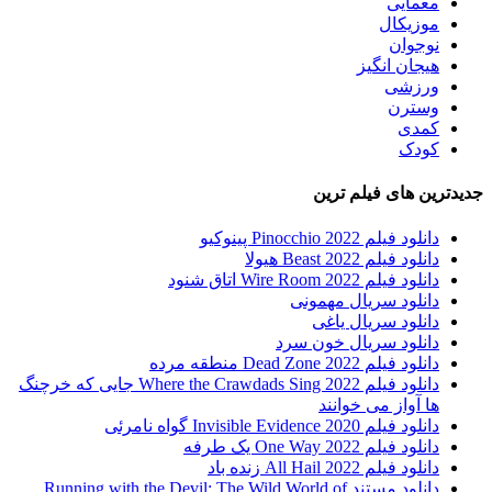
معمایی
موزیکال
نوجوان
هیجان انگیز
ورزشی
وسترن
کمدی
کودک
جدیدترین های فیلم ترین
دانلود فیلم Pinocchio 2022 پینوکیو
دانلود فیلم Beast 2022 هیولا
دانلود فیلم Wire Room 2022 اتاق شنود
دانلود سریال مهمونی
دانلود سریال یاغی
دانلود سریال خون سرد
دانلود فیلم 2022 Dead Zone منطقه مرده
دانلود فیلم Where the Crawdads Sing 2022 جایی که خرچنگ
ها آواز می خوانند
دانلود فیلم 2020 Invisible Evidence گواه نامرئی
دانلود فیلم One Way 2022 یک طرفه
دانلود فیلم All Hail 2022 زنده باد
دانلود مستند Running with the Devil: The Wild World of