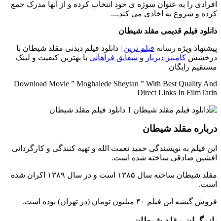
افرادی را به عنوان سوژه ی خود انتخاب کرده و از آنها مدرک جمع
کرده و شروع به اخاذی می کند....
دانلود فیلم قدیمی مقلد شیطان
پیشنهاد ویژه رسانه
فیلم ترین
| دانلود فیلم دیدنی مقلد شیطان با
درخشش
کامبیز دیرباز
و
شقایق فراهانی
با بهترین کیفیت و لینک
مستقیم رایگان
Download Movie ” Moghalede Sheytan ” With Best Quality And
Direct Links In FilmTarin
درباره مقلد شیطان
این فیلم به نویسندگی حمید نعمت الله و تهیه کنندگی و کارگردانی
افشین صادقی ساخته شده است.
مقلد شیطان ساخته سال ۱۳۸۵ است و در سال ۱۳۸۹ اکران شده
است.
فروش گیشه این فیلم ۴۰ میلیون تومان (در تهران) بوده است.
بازیگران مقلد شیطان