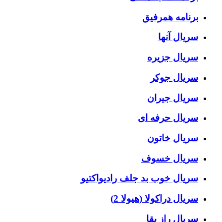
برنامه همرفیق
سریال آنها
سریال جزیره
سریال جوکر
سریال جیران
سریال حرفه ای
سریال خاتون
سریال خسوف
سریال خوب بد جلف رادیواکتیو
سریال دراکولا (هیولا 2)
سریال راز بقا