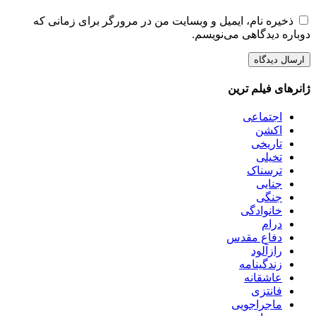
ذخیره نام، ایمیل و وبسایت من در مرورگر برای زمانی که
دوباره دیدگاهی می‌نویسم.
ژانرهای فیلم ترین
اجتماعی
اکشن
تاریخی
تخیلی
ترسناک
جنایی
جنگی
خانوادگی
درام
دفاع مقدس
رازآلود
زندگینامه
عاشقانه
فانتزی
ماجراجویی