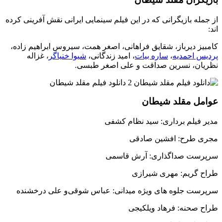
از جمله بازیگرانی که در این فیلم سینمایی ایرانی نقش آفرینی کرده
اند:
کامبیز دیرباز، شقایق فراهانی، اصغر همت، سیروس ابراهیم زاده،
پردیس احمدیه
،
ساره بیات
، امید زندگانی،
شیوا خنیاگر
، غزاله
نظریان، نسرین صداقت و علی اصغر طبسی.
عوامل مقلد شیطان
مدیر فیلم برداری: سید نظام کشفی
مجری طرح: افشین صادقی
سرپرست صداگذاری: آرش قاسمی
طراح گریم: مهری شیرازی
سرپرست جلوه های ویژه میدانی: عباس شوقی‌و علی درخشنده
طراح صحنه: فرهاد ویلکیجی