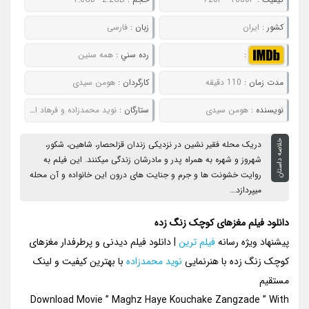
کشور :
ایران
زبان :
فارسی
:
رده سني :
همه سنین
مدت زمان :
110 دقیقه
کارگردان :
هومن سیدی
نويسنده :
هومن سیدی
ستارگان :
نوید محمدزاده و فرهاد اصلانی
خلاصه داستان
دریک محله فقیر نشین در نزدیکی زندان قزلحصار، شاهین، شکور،
شهروز و شهره به همراه پدر و مادرشان زندگی میکنند. این فیلم به
روایت خشونت ها و جرم و جنایت های درون این خانواده و آن محله
میپردازد...
دانلود فیلم مغزهای کوچک زنگ زده
پیشنهاد ویژه رسانه
فیلم ترین
| دانلود فیلم دیدنی و پرطرفدار مغزهای
کوچک زنگ زده با هنرنمایی
نوید محمدزاده
با بهترین کیفیت و لینک
مستقیم
Download Movie ” Maghz Haye Kouchake Zangzade ” With