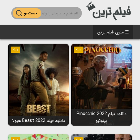
جستجو
☰ منوی فیلم ترین
ویژه
ویژه
دانلود فیلم Pinocchio 2022
پینوکیو
دانلود فیلم Beast 2022 هیولا
ویژه
ویژه