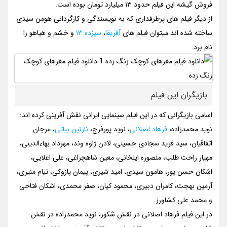
فروش گیشه این فیلم حدود ۱۳ میلیارد تومان بوده است.
از دیگر فیلم های پرطرفداری که به نویسندگی و کارگردانی هومن سیدی
ساخته شده اند میتوان فیلم های
آفریقا
،
سیزده ۱۳
و خشم و هیاهو را
نام برد.
بازیگران این فیلم
اسامی بازیگرانی که در این فیلم سینمایی ایرانی نقش آفرینی کرده اند:
نوید محمدزاده،
فرهاد اصلانی
، نوید پورفرج،
نازنین بیاتی
، مرجان
اتفاقیان، سید فرید سجادی حسینی، لادن ژاوه وند، مهرداد بهاءالدینی،
مهیار راحت طلب، منصوره ایلخانی، معین شاهچراغی، علی اعلایی،
اشکان حسن پور، هامون سیدی، امید شیری، پیمان پازوکی، تیام منیری،
آرمین بهجت، کامران دبیری، محمود کیان، صفر محمدی، اشکان فتاحی
و محمد علی کشاورز.
در این فیلم فرهاد اصلانی در نقش شکور، نوید محمدزاده در نقش