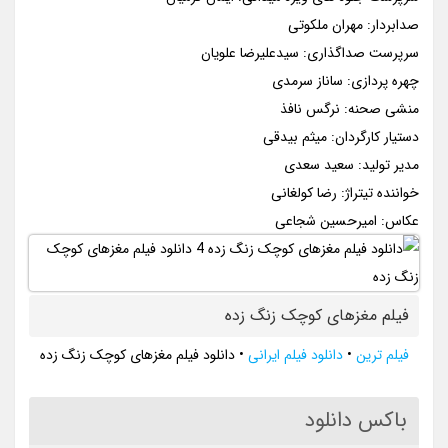
صدابردار: مهران ملکوتی
سرپرست صداگذاری: سیدعلیرضا علویان
چهره پردازی: ساناز سرمدی
منشی صحنه: نرگس نافذ
دستیار کارگردان: میثم بیدقی
مدیر تولید: سعید سعدی
خواننده تیتراژ: رضا کولغانی
عکاس: امیرحسین شجاعی
فیلم مغزهای کوچک زنگ زده
فیلم ترین
•
دانلود فیلم ایرانی
•
دانلود فیلم مغزهای کوچک زنگ زده
باکس دانلود