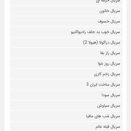
سریال حرفه ای
سریال خاتون
سریال خسوف
سریال خوب بد جلف رادیواکتیو
سریال دراکولا (هیولا 2)
سریال راز بقا
سریال روز بلوا
سریال زخم کاری
سریال ساخت ایران 3
سریال سودا
سریال سیاوش
سریال شب های مافیا
سریال قبله عالم