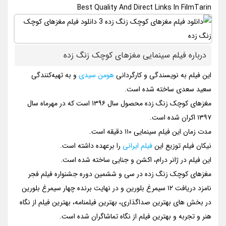
Best Quality And Direct Links In FilmTarin
درباره فیلم سینمایی مغزهای کوچک زنگ زده
این فیلم به نویسندگی و کارگردانی
هومن سیدی
و به تهیه‌کنندگی
سعید سعدی ساخته شده است.
مغزهای کوچک زنگ زده محصول سال ۱۳۹۶ است که در مهرماه سال
۱۳۹۷ اکران شده است.
مدت زمان این فیلم سینمایی ۱۱۰ دقیقه است.
نیکان فیلم توزیع این
فیلم ایرانی
را برعهده داشته است.
این فیلم در ژانر درام، اکشن و جنایی ساخته شده است.
مغزهای کوچک زنگ زده در سی و ششمین دوره جشنواره فیلم فجر
نامزد دریافت ۱۲ سیمرغ بلورین و در نهایت برنده چهار سیمرغ بلورین
در بخش های بهترین صداگذاری، بهترین فیلمنامه، بهترین فیلم از نگاه
هنر و تجربه و بهترین فیلم از نگاه تماشاگران شده است.