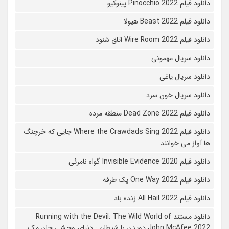
دانلود فیلم Pinocchio 2022 پینوکیو
دانلود فیلم Beast 2022 هیولا
دانلود فیلم Wire Room 2022 اتاق شنود
دانلود سریال مهمونی
دانلود سریال یاغی
دانلود سریال خون سرد
دانلود فیلم 2022 Dead Zone منطقه مرده
دانلود فیلم Where the Crawdads Sing 2022 جایی که خرچنگ
ها آواز می خوانند
دانلود فیلم 2020 Invisible Evidence گواه نامرئی
دانلود فیلم One Way 2022 یک طرفه
دانلود فیلم All Hail 2022 زنده باد
دانلود مستند Running with the Devil: The Wild World of
John McAfee 2022 دویدن با شیطان : دنیای وحشی جان مک