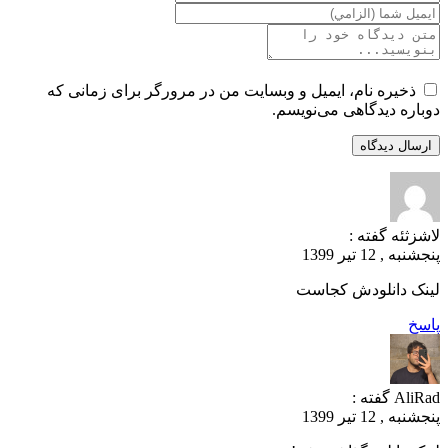
ذخیره نام، ایمیل و وبسایت من در مرورگر برای زمانی که
دوباره دیدگاهی می‌نویسم.
لاشزثئه
گفته :
پنجشنبه , 12 تیر 1399
لینک دانلودش کجاست
پاسخ
AliRad
گفته :
پنجشنبه , 12 تیر 1399