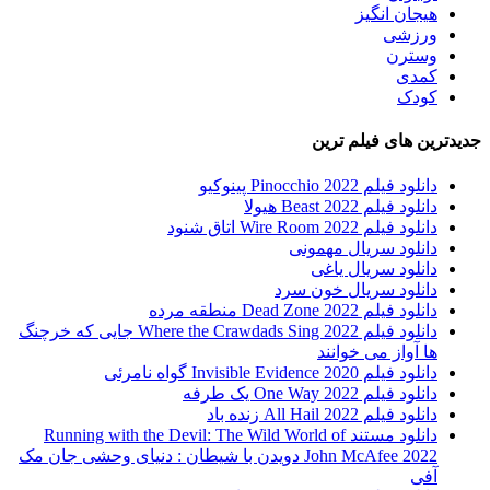
هیجان انگیز
ورزشی
وسترن
کمدی
کودک
جدیدترین های فیلم ترین
دانلود فیلم Pinocchio 2022 پینوکیو
دانلود فیلم Beast 2022 هیولا
دانلود فیلم Wire Room 2022 اتاق شنود
دانلود سریال مهمونی
دانلود سریال یاغی
دانلود سریال خون سرد
دانلود فیلم 2022 Dead Zone منطقه مرده
دانلود فیلم Where the Crawdads Sing 2022 جایی که خرچنگ
ها آواز می خوانند
دانلود فیلم 2020 Invisible Evidence گواه نامرئی
دانلود فیلم One Way 2022 یک طرفه
دانلود فیلم All Hail 2022 زنده باد
دانلود مستند Running with the Devil: The Wild World of
John McAfee 2022 دویدن با شیطان : دنیای وحشی جان مک
آفی