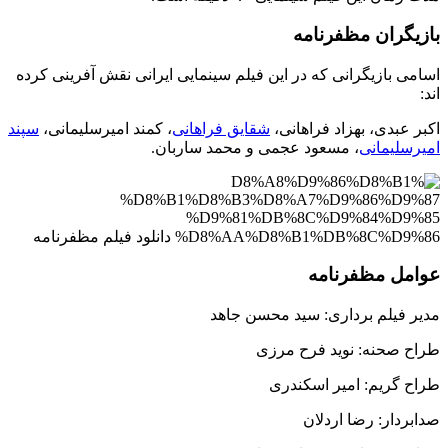
بازیگران مظفرنامه
اسامی بازیگرانی که در این فیلم سینمایی ایرانی نقش آفرینی کرده
اند:
اکبر عبدی، بهزاد فراهانی،
شقایق فراهانی
، کمند امیرسلیمانی،
سپند
امیرسلیمانی
، مسعود عجمی و محمد ساربان.
عوامل مظفرنامه
مدیر فیلم برداری: سید محسن جاهد
طراح صحنه: نوید فرح مرزی
طراح گریم: امیر اسکندری
صدابردار: رضا اردلان