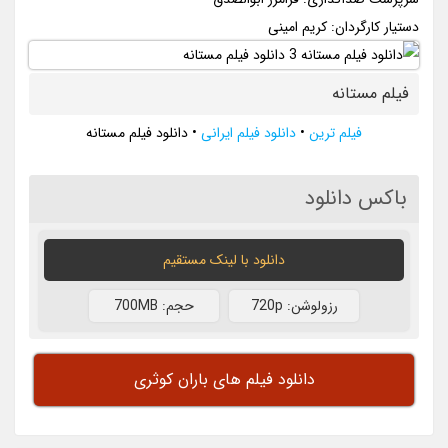
دستیار کارگردان: کریم امینی
فیلم مستانه
فیلم ترین
•
دانلود فیلم ایرانی
•
دانلود فیلم مستانه
باکس دانلود
دانلود با لينک مستقيم
رزولوشن: 720p
حجم: 700MB
دانلود فیلم های باران کوثری