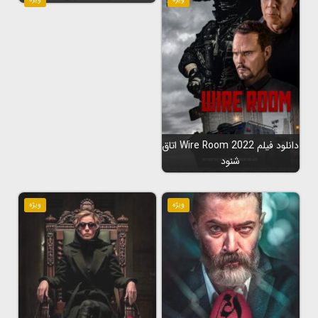
دانلود فیلم Wire Room 2022 اتاق
شنود
ویژه
ویژه