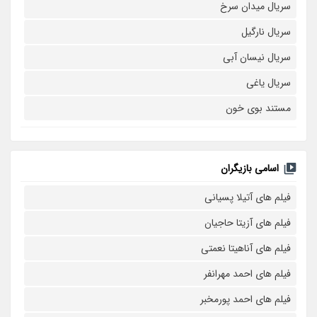
سریال میدان سرخ
سریال نارگیل
سریال نیسان آبی
سریال یاغی
مستند بوی خون
اسامی بازیگران
فیلم های آتیلا پسیانی
فیلم های آزیتا حاجیان
فیلم های آناهیتا نعمتی
فیلم های احمد مهرانفر
فیلم های احمد پورمخبر