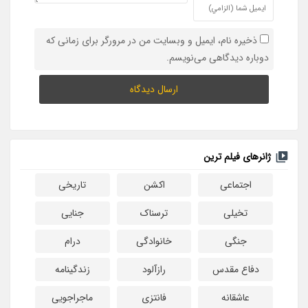
ذخیره نام، ایمیل و وبسایت من در مرورگر برای زمانی که
دوباره دیدگاهی می‌نویسم.
ژانرهای فیلم ترین
اجتماعی
اکشن
تاریخی
تخیلی
ترسناک
جنایی
جنگی
خانوادگی
درام
دفاع مقدس
رازآلود
زندگینامه
عاشقانه
فانتزی
ماجراجویی