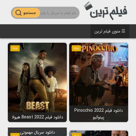
جستجو
☰ منوی فیلم ترین
ویژه
ویژه
دانلود فیلم Pinocchio 2022
پینوکیو
دانلود فیلم Beast 2022 هیولا
دانلود سریال مهمونی
ویژه
ویژه