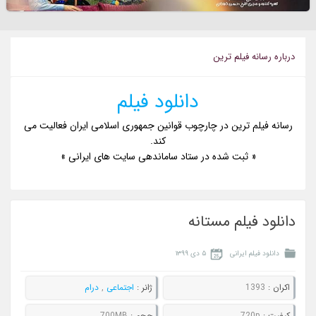
درباره رسانه فيلم ترين
دانلود فیلم
رسانه فیلم ترین در چارچوب قوانین جمهوری اسلامی ایران فعالیت می
کند.
« ثبت شده در ستاد ساماندهی سایت های ایرانی »
دانلود فیلم مستانه
دانلود فیلم ایرانی
۵ دی ۱۳۹۹
اکران :
1393
ژانر :
اجتماعی
,
درام
کيفيت :
720p
حجم :
700MB