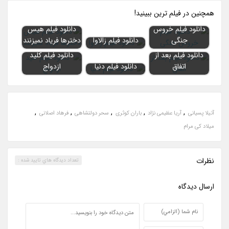
همچنين در فيلم ترين ببينيد!
دانلود فیلم خروس
دانلود فیلم هیس
جنگی
دانلود فیلم زالاوا
دخترها فریاد نمیزنند
دانلود فیلم بعد از
دانلود فیلم کلید
اتفاق
دانلود فیلم دنیا
ازدواج
,
,
,
,
,
آتیلا پسیانی
آریا عظیمی نژاد
باران کوثری
سحر دولتشاهی
فرهاد اصلانی
میلاد کی مرام
نظرات
تعداد ديدگاه هاي تاييد شده :
ارسال ديدگاه