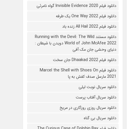
دانلود فیلم 2020 Invisible Evidence گواه نامرئی
دانلود فیلم One Way 2022 یک طرفه
دانلود فیلم All Hail 2022 زنده باد
دانلود مستند Running with the Devil: The Wild
World of John McAfee 2022 دویدن با شیطان :
دنیای وحشی جان مک آفی
دانلود فیلم Dhaakad 2022 جان سخت
دانلود فیلم Marcel the Shell with Shoes On
2021 مارسل صدف کفش به پا
دانلود سریال نوبت لیلی
دانلود سریال آفتاب پرست
دانلود سریال روزی روزگاری در مریخ
دانلود سریال بی گناه
دانلود فیلم The Curious Case of Dolphin Bay