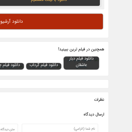
دانلود آرشیو
همچنين در فيلم ترين ببينيد!
دانلود فیلم دیار
عاشقان
دانلود فیلم گرداب
دانلود فیلم 
نظرات
ارسال ديدگاه