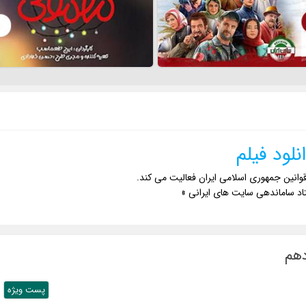
نلود فیلم
وانین جمهوری اسلامی ایران فعالیت می کند.
اد ساماندهی سایت های ایرانی »
پست ويژه