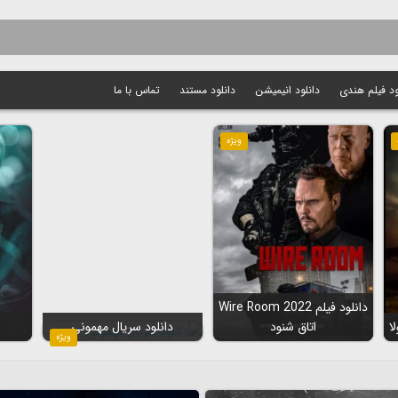
ود فیلم هندی
دانلود انیمیشن
دانلود مستند
تماس با ما
ویژه
دانلود فیلم Wire Room 2022
اتاق شنود
دانلود سریال مهمونی
ویژه