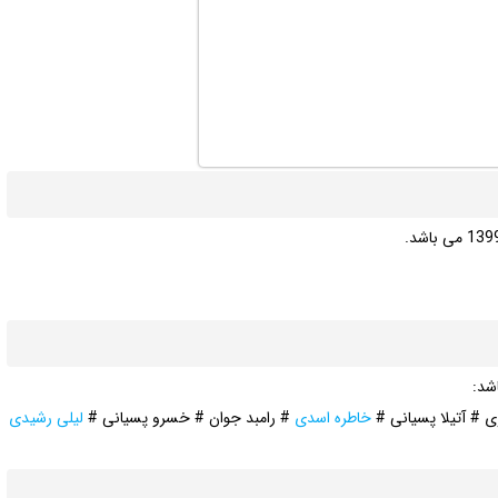
شد:
ی # آتیلا پسیانی #
خاطره اسدی
# رامبد جوان # خسرو پسیانی #
لیلی رشیدی