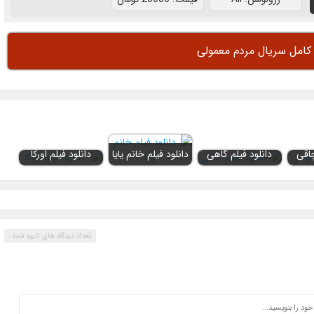
 کامل سریال مردم معمولی
چاقی
دانلود فیلم گاهی
دانلود فیلم خانم یایا
دانلود فیلم اورکا
تعداد ديدگاه هاي تاييد شده :