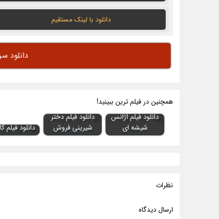
دانلود با لينک مستقيم
دانلود سر
همچنين در فيلم ترين ببينيد!
دانلود فیلم آژانس
دانلود فیلم دختر
شیشه ای
شیرینی فروش
دانلود فیلم کا
نظرات
ارسال ديدگاه