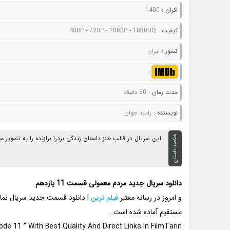
اکران :
1400
کيفيت :
480P - 720P - 1080P - 1080HQ
کشور :
ایران
:
مدت زمان :
60 دقیقه
نويسنده :
رامبد جوان
خلاصه داستان
این سریال در قالب طنز داستان زندگی بردرا برازنده را به تصویر می
دانلود سریال جدید مردم معمولی قسمت 11 یازدهم
و امروز در رسانه معتبر
فیلم ترین
مستقیم آماده شده است..
 11 ” With Best Quality And Direct Links In FilmTarin