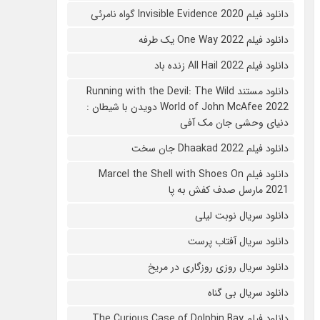
دانلود فیلم 2020 Invisible Evidence گواه نامرئی
دانلود فیلم One Way 2022 یک طرفه
دانلود فیلم All Hail 2022 زنده باد
دانلود مستند Running with the Devil: The Wild
World of John McAfee 2022 دویدن با شیطان :
دنیای وحشی جان مک آفی
دانلود فیلم Dhaakad 2022 جان سخت
دانلود فیلم Marcel the Shell with Shoes On
2021 مارسل صدف کفش به پا
دانلود سریال نوبت لیلی
دانلود سریال آفتاب پرست
دانلود سریال روزی روزگاری در مریخ
دانلود سریال بی گناه
دانلود فیلم The Curious Case of Dolphin Bay