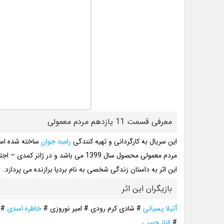
معرفی قسمت 11 یازدهم مردم معمولی
این سریال به کارگردانی و تهیه کنندگی
رامبد جوان
ساخته شده اس
مردم معمولی محصول سال 1399 می باشد و در ژانر کمدی – اجتماعی قرار دارد.
این اثر به داستان زندگی شخصی به نام بردیا برازنده می پردازد.
بازیگران این اثر
آتیلا پسیانی
# شادی کرم رودی # امیر نوروزی #
خاطره اسدی
# ر
#
الناز حبیبی