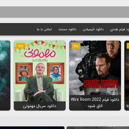
ود فیلم هندی
دانلود انیمیشن
دانلود مستند
تماس با ما
ویژه
ویژه
دانلود فیلم Wire Room 2022
اتاق شنود
دانلود سریال مهمونی