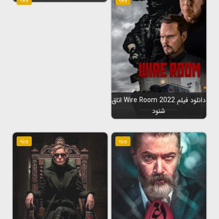
دانلود فیلم Wire Room 2022 اتاق
شنود
ویژه
ویژه