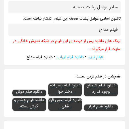
سایر عوامل پشت صحنه
تاکنون اسامی عوامل پشت صحنه این فیلم، انتشار نیافته است.
فیلم مداح
لینک های دانلود پس از عرضه ی این فیلم در شبکه نمایش خانگی در
سایت قرار میگیرند…
فیلم ترین
•
دانلود فیلم ایرانی
•
دانلود فیلم مداح
همچنين در فيلم ترين ببينيد!
دانلود فیلم شیطان
دانلود فیلم پسر آدم
وجود ندارد
دختر حوا
دانلود فیلم دوئل
دانلود فیلم بدون قرار
دانلود فیلم چشم و
دانلود فیلم لیپار
قبلی
گوش بسته