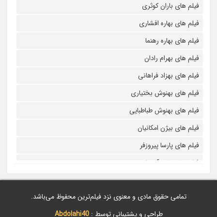
فیلم های باران کوثری
فیلم های بهاره افشاری
فیلم های بهاره رهنما
فیلم های بهرام رادان
فیلم های بهزاد فراهانی
فیلم های بهنوش بختیاری
فیلم های بهنوش طباطبایی
فیلم های بیژن امکانیان
فیلم های پارسا پیروزفر
فیلم های پانته آ بهرام
فیلم های پولاد کیمیایی
تمامی حقوق مادی و معنوی نزد فیلم‌ترین محفوظ می‌باشد.
فیلم های پویا امینی
طراحی و پشتیبانی توسط :
Abdolahi40
فیلم های پژمان بازغی