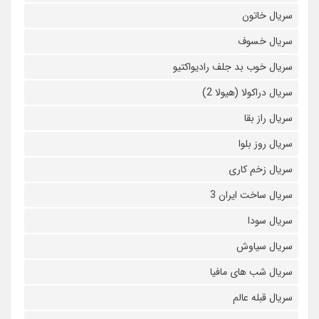
سریال خاتون
سریال خسوف
سریال خوب بد جلف رادیواکتیو
سریال دراکولا (هیولا 2)
سریال راز بقا
سریال روز بلوا
سریال زخم کاری
سریال ساخت ایران 3
سریال سودا
سریال سیاوش
سریال شب های مافیا
سریال قبله عالم