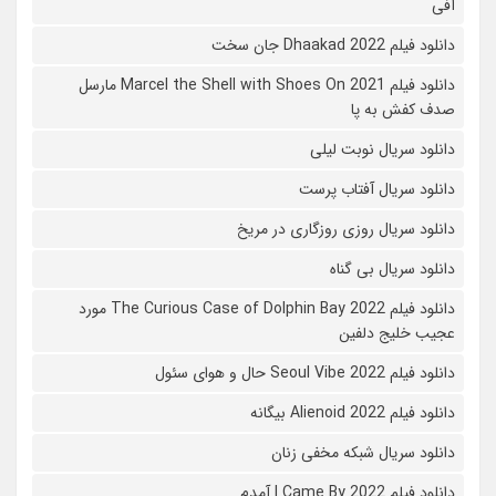
آفی
دانلود فیلم Dhaakad 2022 جان سخت
دانلود فیلم Marcel the Shell with Shoes On 2021 مارسل
صدف کفش به پا
دانلود سریال نوبت لیلی
دانلود سریال آفتاب پرست
دانلود سریال روزی روزگاری در مریخ
دانلود سریال بی گناه
دانلود فیلم The Curious Case of Dolphin Bay 2022 مورد
عجیب خلیج دلفین
دانلود فیلم Seoul Vibe 2022 حال و هوای سئول
دانلود فیلم Alienoid 2022 بیگانه
دانلود سریال شبکه مخفی زنان
دانلود فیلم I Came By 2022 آمدم