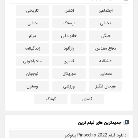
اجتماعی
اکشن
تاریخی
تخیلی
ترسناک
جنایی
جنگی
خانوادگی
درام
دفاع مقدس
رازآلود
زندگینامه
عاشقانه
فانتزی
ماجراجویی
معمایی
موزیکال
نوجوان
هیجان انگیز
ورزشی
وسترن
کمدی
کودک
جدیدترین های فیلم ترین
دانلود فیلم Pinocchio 2022 پینوکیو