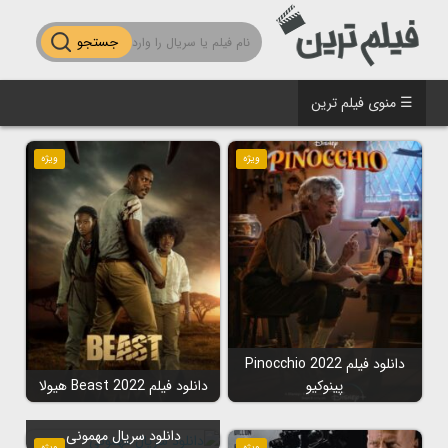
جستجو
☰ منوی فیلم ترین
ویژه
ویژه
دانلود فیلم Pinocchio 2022
پینوکیو
دانلود فیلم Beast 2022 هیولا
دانلود سریال مهمونی
ویژه
ویژه