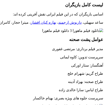
لیست کامل بازیگران
اسامی بازیگران که در این فیلم ایرانی نقش آفرینی کرده اند:
ساعد سهیلی،
داریوش ارجمند
،
بهاره کیان افشار
، میترا حجار، کامرا
عوامل پشت صحنه
مدیر فیلم برداری: مرتضی غفوری
سرپرست تدوین: کاوه ایمانی
آهنگساز: ستار اورکی
طراح گریم: شهرام خلج
طراح صحنه: بهزاد آدینه
طراح لباس: سارا خالدی زاده
سرپرست جلوه های ویژه بصری: بهنام خاکسار