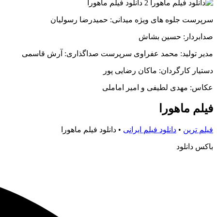
سرپرست جلوه های ویژه میدانی: حمیدرضا رسولیان
صدابردار: حسین بشاش
مدیر تولید: محمد عفراوی سرپرست صداگذاری: آرش قاسمی
دستیار کارگردان: ماکان رضایی پور
عکاس: مهدی لطیفی و امیر اماملی
فیلم ماهورا
فیلم ترین
•
دانلود فیلم ایرانی
•
دانلود فیلم ماهورا
باکس دانلود