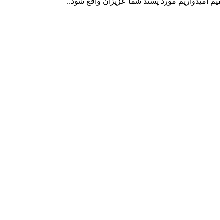
یم امیدواریم مورد پسند شما عزیزان واقع شود..