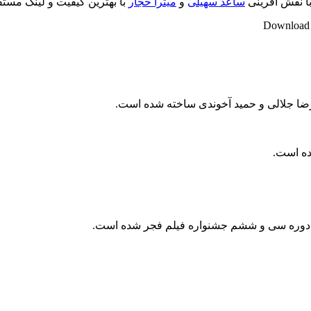
 با نقش آفرینی
ساعد سهیلی
و
میترا حجار
با بهترین کیفیت و لینک مستق
Download M
یرضا جلالی و حمید آخوندی ساخته شده است.
در دوره سی و ششم جشنواره فیلم فجر شده است.