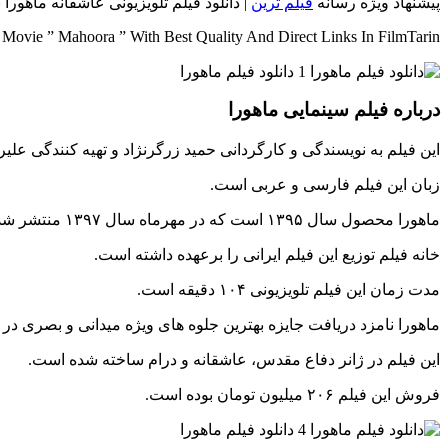
پیشنهاد ویژه رسانه
فیلم ترین
| دانلود فیلم تلویزیونی عاشقانه ماهورا
ovie ” Mahoora ” With Best Quality And Direct Links In FilmTarin
درباره فیلم سینمایی ماهورا
این فیلم به نویسندگی و کارگردانی حمید زرگرنژاد و تهیه کنندگی عل
زبان این فیلم فارسی و عربی است.
ماهورا محصول سال ۱۳۹۵ است که در مهرماه سال ۱۳۹۷ منتشر شده است.
خانه فیلم توزیع این فیلم ایرانی را برعهده داشته است.
مدت زمان این فیلم تلویزیونی ۱۰۴ دقیقه است.
ماهورا نامزد دریافت جایزه بهترین جلوه های ویژه میدانی و بصری 
این فیلم در ژانر دفاع مقدس، عاشقانه و درام ساخته شده است.
فروش این فیلم ۲۰۶ میلیون تومان بوده است.