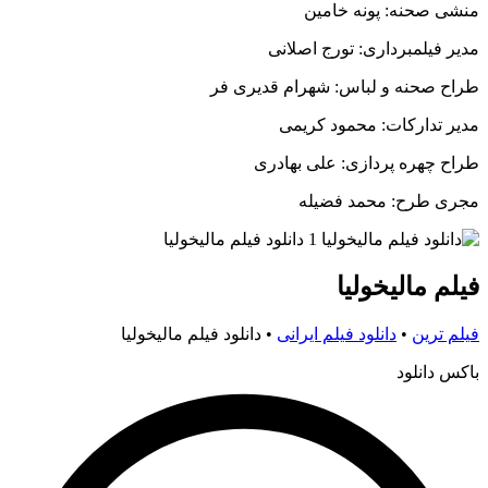
منشی صحنه: پونه خامین
مدیر فیلمبرداری: تورج اصلانی
طراح صحنه و لباس: شهرام قدیری فر
مدیر تدارکات: محمود کریمی
طراح چهره پردازی: علی بهادری
مجری طرح: محمد فضیله
فیلم مالیخولیا
فیلم ترین
•
دانلود فیلم ایرانی
•
دانلود فیلم مالیخولیا
باکس دانلود