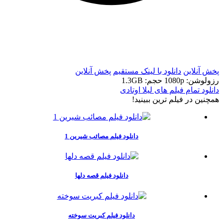
t
t
پخش آنلاین
دانلود با لينک مستقيم
پخش آنلاین
رزولوشن: 1080p
حجم: 1.3GB
دانلود تمام فیلم های لیلا اوتادی
همچنين در فيلم ترين ببينيد!
دانلود فیلم مصائب شیرین 1
دانلود فیلم قصه دلها
دانلود فیلم کبریت سوخته