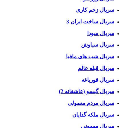
سریال زخم کاری
سریال ساخت ایران 3
سریال سودا
سریال سیاوش
سریال شب های مافیا
سریال قبله عالم
سریال قورباغه
سریال گیسو (عاشقانه 2)
سریال مردم معمولی
سریال ملکه گدایان
سریال مهمونی