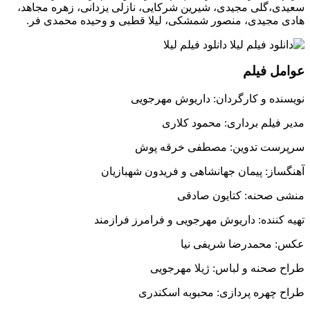
سعیدی،گلی مجیدی، شیرین شرکایی، نازلی یزدانی، زهره مجاهد،
هادی مجیدی، منصور شمشکی، لیلا قطبی و وحیده محمدی فر.
عوامل فیلم
نویسنده و کارگردان: داریوش مهرجویی
مدیر فیلم برداری: محمود کلاری
سرپرست تدوین: مصطفی خرقه پوش
آهنگساز: پیمان جهانشاهی و فریدون شهبازیان
منشی صحنه: کتایون صادقی
تهیه کننده: داریوش مهرجویی و فرامرز فرازمند
عکس: محمدرضا شریفی نیا
طراح صحنه و لباس: ژیلا مهرجویی
طراح چهره پردازی: محبوبه اسکندری