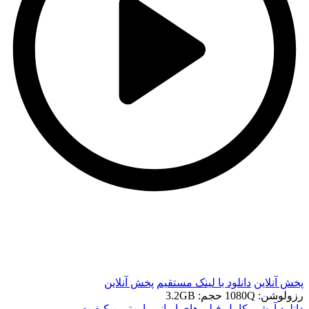
t
t
پخش آنلاین
دانلود با لينک مستقيم
پخش آنلاین
رزولوشن: 1080Q
حجم: 3.2GB
دانلود آرشیو کامل فیلم های ایرانی با بهترین کیفیت