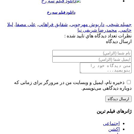
دانلود فیلم سه رخ
جمیله شیخی
,
داریوش مهرجویی
,
شقایق فراهانی
,
علی مصفا
,
لیلا
حاتمی
,
محمدرضا شریفی نیا
نظرات
تعداد ديدگاه هاي تاييد شده :
ارسال ديدگاه
ذخیره نام، ایمیل و وبسایت من در مرورگر برای زمانی که
دوباره دیدگاهی می‌نویسم.
ژانرهای فیلم ترین
اجتماعی
اکشن