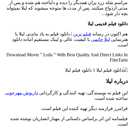
مراسم شله زرد پزان همدیگر را دیده و دلباخته هم شده و پس از
مدتی ازدواج میکنند. پس از مدت ها متوجه میشوند که لیلا نمیتواند
بچه دار شود...
دانلود فیلم قدیمی لیلا
هم اکنون در رسانه
فیلم ترین
| دانلود فیلم به یاد ماندنی لیلا با
هنرنمایی
لیلا حاتمی
با کیفیت عالی و لینک مستقیم آماده دانلود
است.
Download Movie ” Leila ” With Best Quality And Direct Links In
FilmTarin
درباره لیلا
این فیلم به نویسندگی، تهیه کنندگی و کارگردانی
داریوش مهرجویی
ساخته شده است.
فرامرز فرازمند دیگر تهیه کننده این فیلم است.
فیلمنامه این اثر براساس داستانی از مهناز انصاریان نوشته شده
است.