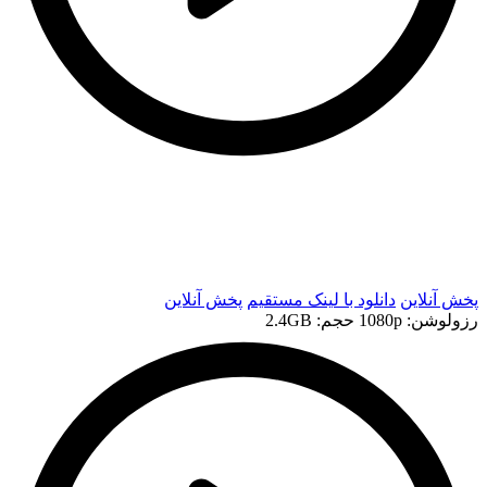
t
t
پخش آنلاین
دانلود با لينک مستقيم
پخش آنلاین
رزولوشن: 1080p
حجم: 2.4GB