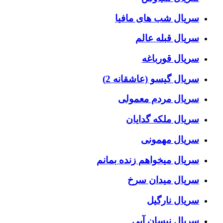
سریال شب های مافیا
سریال قبله عالم
سریال قورباغه
سریال گیسو (عاشقانه 2)
سریال مردم معمولی
سریال ملکه گدایان
سریال مهمونی
سریال میخواهم زنده بمانم
سریال میدان سرخ
سریال نارگیل
سریال نیسان آبی