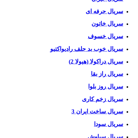
سریال حرفه ای
سریال خاتون
سریال خسوف
سریال خوب بد جلف رادیواکتیو
سریال دراکولا (هیولا 2)
سریال راز بقا
سریال روز بلوا
سریال زخم کاری
سریال ساخت ایران 3
سریال سودا
سریال سیاوش