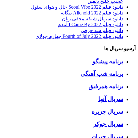
عجیب خلیج دلفین
دانلود فیلم Seoul Vibe 2022 حال و هوای سئول
دانلود فیلم Alienoid 2022 بیگانه
دانلود سریال شبکه مخفی زنان
دانلود فیلم I Came By 2022 آمدم
دانلود فیلم سه حرفی
دانلود فیلم Fourth of July 2022 چهارم جولای
آرشیو سریال ها
برنامه پیشگو
برنامه شب آهنگی
برنامه همرفیق
سریال آنها
سریال جزیره
سریال جوکر
سریال جیران