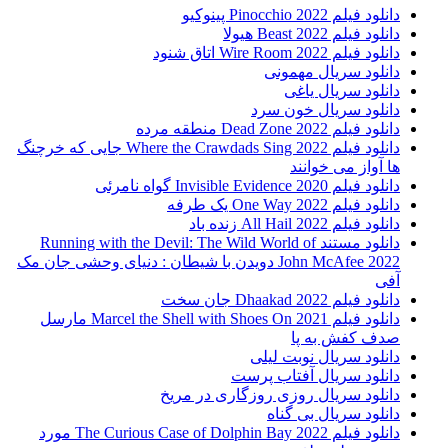
دانلود فیلم Pinocchio 2022 پینوکیو
دانلود فیلم Beast 2022 هیولا
دانلود فیلم Wire Room 2022 اتاق شنود
دانلود سریال مهمونی
دانلود سریال یاغی
دانلود سریال خون سرد
دانلود فیلم 2022 Dead Zone منطقه مرده
دانلود فیلم Where the Crawdads Sing 2022 جایی که خرچنگ
ها آواز می خوانند
دانلود فیلم 2020 Invisible Evidence گواه نامرئی
دانلود فیلم One Way 2022 یک طرفه
دانلود فیلم All Hail 2022 زنده باد
دانلود مستند Running with the Devil: The Wild World of
John McAfee 2022 دویدن با شیطان : دنیای وحشی جان مک
آفی
دانلود فیلم Dhaakad 2022 جان سخت
دانلود فیلم Marcel the Shell with Shoes On 2021 مارسل
صدف کفش به پا
دانلود سریال نوبت لیلی
دانلود سریال آفتاب پرست
دانلود سریال روزی روزگاری در مریخ
دانلود سریال بی گناه
دانلود فیلم The Curious Case of Dolphin Bay 2022 مورد