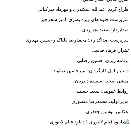
طراح گریم: عبدالله اسکندری و مهرداد میرکیانی
سرپرست جلوه های ویژه بصری: امیر سحرخیز
صدابردار: سعید بجنوردی
سرپرست صداگذاری: محمدرضا دلپاک و حسین مهدوی
تیتراژ: فرهاد قدسی
برنامه ریزی: افشین رضایی
دستیار اول کارگردان: امیرحسین غیاثوند
منشی صحنه: سعیده دلیریان
روابط عمومی: سعید حسینی
مدیر تولید: محمدرضا منصوری
عکاس: نوشین جعفری