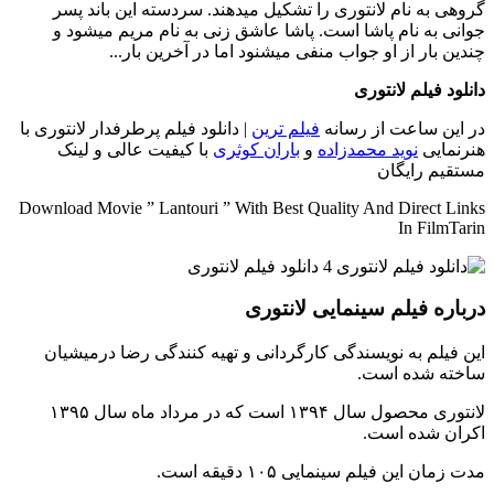
گروهی به نام لانتوری را تشکیل میدهند. سردسته این باند پسر
جوانی به نام پاشا است. پاشا عاشق زنی به نام مریم میشود و
چندین بار از او جواب منفی میشنود اما در آخرین بار...
دانلود فیلم لانتوری
در این ساعت از رسانه
فیلم ترین
| دانلود فیلم پرطرفدار لانتوری با
هنرنمایی
نوید محمدزاده
و
باران کوثری
با کیفیت عالی و لینک
مستقیم رایگان
Download Movie ” Lantouri ” With Best Quality And Direct Links
In FilmTarin
درباره فیلم سینمایی لانتوری
این فیلم به نویسندگی کارگردانی و تهیه کنندگی رضا درمیشیان
ساخته شده است.
لانتوری محصول سال ۱۳۹۴ است که در مرداد ماه سال ۱۳۹۵
اکران شده است.
مدت زمان این فیلم سینمایی ۱۰۵ دقیقه است.