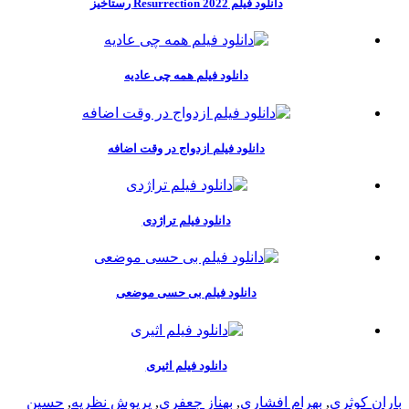
دانلود فیلم Resurrection 2022 رستاخیز
دانلود فیلم همه چی عادیه
دانلود فیلم ازدواج در وقت اضافه
دانلود فیلم تراژدی
دانلود فیلم بی حسی موضعی
دانلود فیلم اثیری
باران کوثری
,
بهرام افشاری
,
بهناز جعفری
,
پریوش نظریه
,
حسین