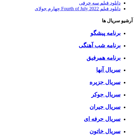
دانلود فیلم سه حرفی
دانلود فیلم Fourth of July 2022 چهارم جولای
آرشیو سریال ها
برنامه پیشگو
برنامه شب آهنگی
برنامه همرفیق
سریال آنها
سریال جزیره
سریال جوکر
سریال جیران
سریال حرفه ای
سریال خاتون