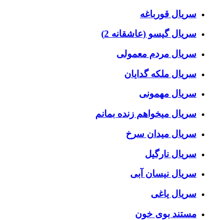
سریال قورباغه
سریال گیسو (عاشقانه 2)
سریال مردم معمولی
سریال ملکه گدایان
سریال مهمونی
سریال میخواهم زنده بمانم
سریال میدان سرخ
سریال نارگیل
سریال نیسان آبی
سریال یاغی
مستند بوی خون