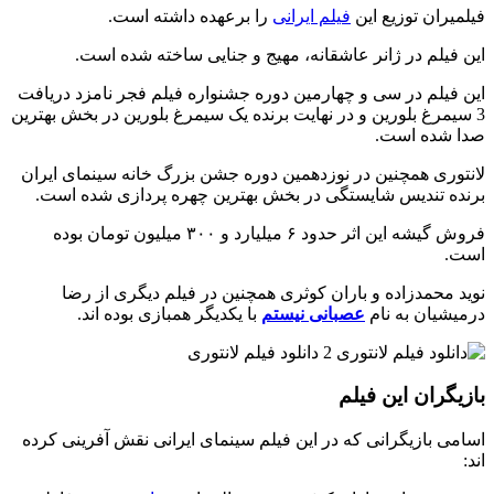
فیلمیران توزیع این
فیلم ایرانی
را برعهده داشته است.
این فیلم در ژانر عاشقانه، مهیج و جنایی ساخته شده است.
این فیلم در سی و چهارمین دوره جشنواره فیلم فجر نامزد دریافت
3 سیمرغ بلورین و در نهایت برنده یک سیمرغ بلورین در بخش بهترین
صدا شده است.
لانتوری همچنین در نوزدهمین دوره جشن بزرگ خانه سینمای ایران
برنده تندیس شایستگی در بخش بهترین چهره پردازی شده است.
فروش گیشه این اثر حدود ۶ میلیارد و ۳۰۰ میلیون تومان بوده
است.
نوید محمدزاده و باران کوثری همچنین در فیلم دیگری از رضا
درمیشیان به نام
عصبانی نیستم
با یکدیگر همبازی بوده اند.
بازیگران این فیلم
اسامی بازیگرانی که در این فیلم سینمای ایرانی نقش آفرینی کرده
اند: