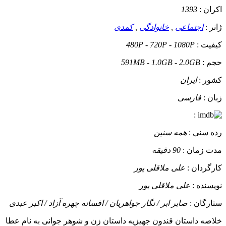
اکران :
1393
ژانر :
اجتماعی
,
خانوادگی
,
کمدی
کيفيت :
480P - 720P - 1080P
حجم :
591MB - 1.0GB - 2.0GB
کشور :
ایران
زبان :
فارسی
:
رده سني :
همه سنین
مدت زمان :
90 دقیقه
کارگردان :
علی ملاقلی پور
نويسنده :
علی ملاقلی پور
ستارگان :
صابر ابر / نگار جواهریان / افسانه چهره آزاد / اکبر عبدی
خلاصه داستان
قندون جهیزیه داستان زن و شوهر جوانی به نام عطا