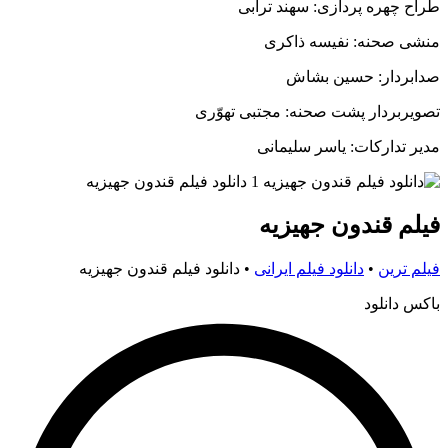
طراح چهره پردازی: سهند ترابی
منشی صحنه: نفیسه ذاکری
صدابردار: حسین بشاش
تصویربردار پشت صحنه: مجتبی تهوّری
مدیر تدارکات: یاسر سلیمانی
فیلم قندون جهیزیه
فیلم ترین
•
دانلود فیلم ایرانی
•
دانلود فیلم قندون جهیزیه
باکس دانلود