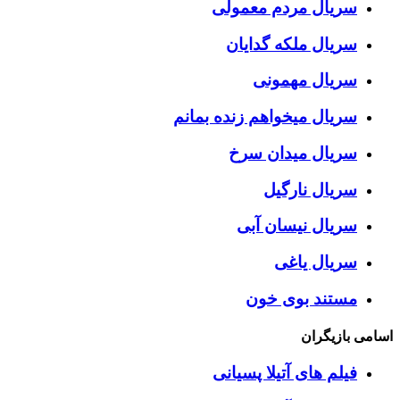
سریال مردم معمولی
سریال ملکه گدایان
سریال مهمونی
سریال میخواهم زنده بمانم
سریال میدان سرخ
سریال نارگیل
سریال نیسان آبی
سریال یاغی
مستند بوی خون
اسامی بازیگران
فیلم های آتیلا پسیانی