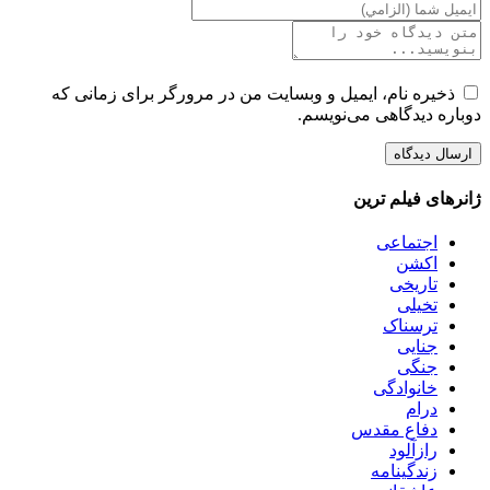
ذخیره نام، ایمیل و وبسایت من در مرورگر برای زمانی که
دوباره دیدگاهی می‌نویسم.
ژانرهای فیلم ترین
اجتماعی
اکشن
تاریخی
تخیلی
ترسناک
جنایی
جنگی
خانوادگی
درام
دفاع مقدس
رازآلود
زندگینامه