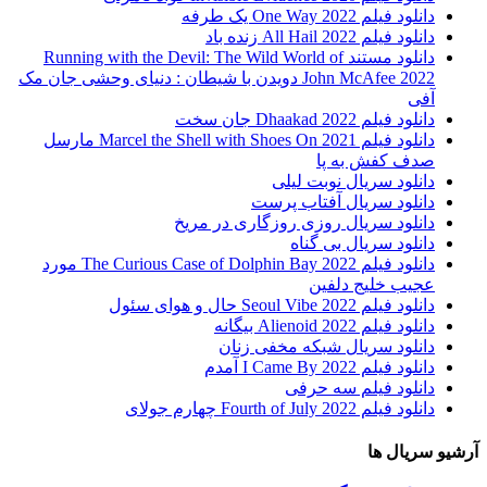
دانلود فیلم One Way 2022 یک طرفه
دانلود فیلم All Hail 2022 زنده باد
دانلود مستند Running with the Devil: The Wild World of
John McAfee 2022 دویدن با شیطان : دنیای وحشی جان مک
آفی
دانلود فیلم Dhaakad 2022 جان سخت
دانلود فیلم Marcel the Shell with Shoes On 2021 مارسل
صدف کفش به پا
دانلود سریال نوبت لیلی
دانلود سریال آفتاب پرست
دانلود سریال روزی روزگاری در مریخ
دانلود سریال بی گناه
دانلود فیلم The Curious Case of Dolphin Bay 2022 مورد
عجیب خلیج دلفین
دانلود فیلم Seoul Vibe 2022 حال و هوای سئول
دانلود فیلم Alienoid 2022 بیگانه
دانلود سریال شبکه مخفی زنان
دانلود فیلم I Came By 2022 آمدم
دانلود فیلم سه حرفی
دانلود فیلم Fourth of July 2022 چهارم جولای
آرشیو سریال ها