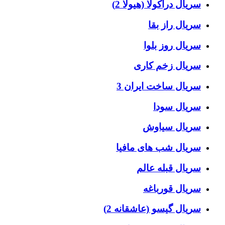
سریال دراکولا (هیولا 2)
سریال راز بقا
سریال روز بلوا
سریال زخم کاری
سریال ساخت ایران 3
سریال سودا
سریال سیاوش
سریال شب های مافیا
سریال قبله عالم
سریال قورباغه
سریال گیسو (عاشقانه 2)