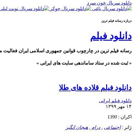
دانلود سریال خون سرد
درباره رسانه فيلم ترين
دانلود فیلم
رسانه فیلم ترین در چارچوب قوانین جمهوری اسلامی ایران فعالیت م
« ثبت شده در ستاد ساماندهی سایت های ایرانی »
دانلود فیلم قلاده های طلا
دانلود فیلم ایرانی
۱۴ مهر ۱۳۹۹
اکران :
1390
ژانر :
اجتماعی
,
درام
,
هیجان انگیز