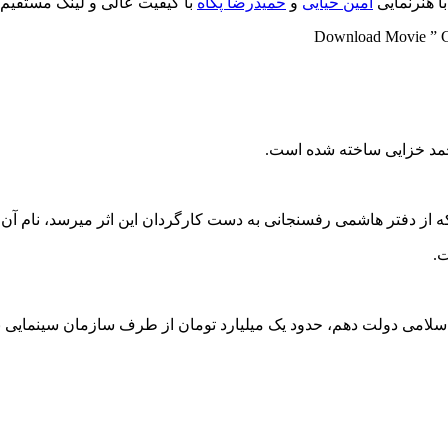
با هنرنمایی
امین حیایی
و
حمیدرضا پگاه
با کیفیت عالی و لینک مستقیم 
Download Movie ” Gh
محمد خزایی ساخته شده است.
 از دفتر هاشمی رفسنجانی به دست کارگردان این اثر میرسد، نام آن به 
ت.
اسلامی دولت دهم، حدود یک میلیارد تومان از طرف سازمان سینمایی 