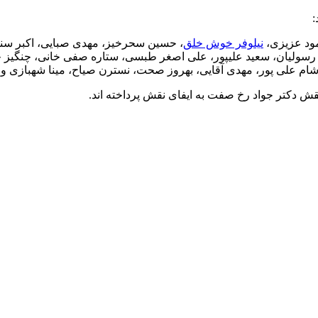
:
مود عزیزی،
نیلوفر خوش خلق
، حسین سحرخیز، مهدی صبایی، اکبر سن
د رسولیان، سعید علیپور، علی اصغر طبسی، ستاره صفی خانی، چنگیز ج
رشام علی پور، مهدی آقایی، بهروز صحت، نسترن صیاح، مینا شهبازی 
قش دکتر جواد رخ صفت به ایفای نقش پرداخته اند.