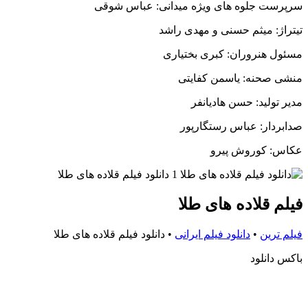
سرپرست جلوه های ویژه میدانی: عباس شوقی
تیتراژ: میثم حسنی و مهدی راشد
مسئول هنروران: کبری بختیاری
منشی صحنه: یاسمن کفایتی
مدیر تولید: حسن هادیانفر
صدابردار: عباس رستگارپور
عکاس: کوروش پیرو
فیلم قلاده های طلا
فیلم ترین
•
دانلود فیلم ایرانی
•
دانلود فیلم قلاده های طلا
باکس دانلود