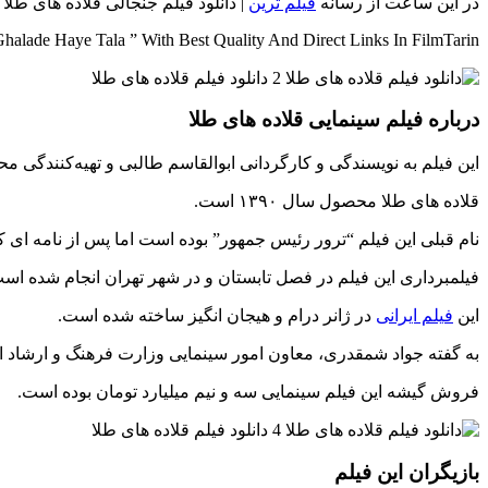
در این ساعت از رسانه
فیلم ترین
| دانلود فیلم جنجالی قلاده های طلا 
alade Haye Tala ” With Best Quality And Direct Links In FilmTarin
درباره فیلم سینمایی قلاده های طلا
این فیلم به نویسندگی و کارگردانی ابوالقاسم طالبی و تهیه‌کنندگی 
قلاده های طلا محصول سال ۱۳۹۰ است.
نام قبلی این فیلم “ترور رئیس جمهور” بوده است اما پس از نامه ای که
فیلمبرداری این فیلم در فصل تابستان و در شهر تهران انجام شده اس
این
فیلم ایرانی
در ژانر درام و هیجان انگیز ساخته شده است.
به گفته جواد شمقدری، معاون امور سینمایی وزارت فرهنگ و ارشاد 
فروش گیشه این فیلم سینمایی سه و نیم میلیارد تومان بوده است.
بازیگران این فیلم