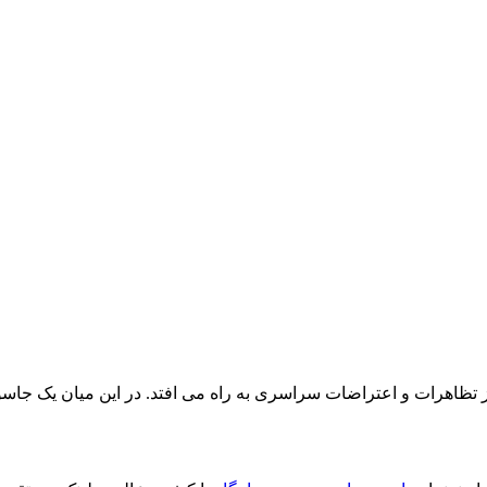
 از اعلام نتایج موجی از تظاهرات و اعتراضات سراسری به راه می افتد. در این