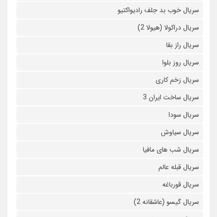
سریال خوب بد جلف رادیواکتیو
سریال دراکولا (هیولا 2)
سریال راز بقا
سریال روز بلوا
سریال زخم کاری
سریال ساخت ایران 3
سریال سودا
سریال سیاوش
سریال شب های مافیا
سریال قبله عالم
سریال قورباغه
سریال گیسو (عاشقانه 2)