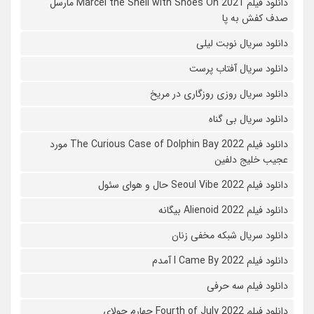
دانلود فیلم Marcel the Shell with Shoes On 2021 مارسل
صدف کفش به پا
دانلود سریال نوبت لیلی
دانلود سریال آفتاب پرست
دانلود سریال روزی روزگاری در مریخ
دانلود سریال بی گناه
دانلود فیلم The Curious Case of Dolphin Bay 2022 مورد
عجیب خلیج دلفین
دانلود فیلم Seoul Vibe 2022 حال و هوای سئول
دانلود فیلم Alienoid 2022 بیگانه
دانلود سریال شبکه مخفی زنان
دانلود فیلم I Came By 2022 آمدم
دانلود فیلم سه حرفی
دانلود فیلم Fourth of July 2022 چهارم جولای