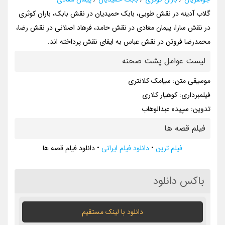
گلاب آدینه در نقش طوبی، بابک حمیدیان در نقش بابک، باران کوثری
در نقش سارا، پیمان معادی در نقش حامد، فرهاد اصلانی در نقش رضا،
محمدرضا فروتن در نقش عباس به ایفای نقش پرداخته اند.
لیست عوامل پشت صحنه
موسیقی متن: سیامک کلانتری
فیلمبرداری: کوهیار کلاری
تدوین: سپیده عبدالوهاب
فیلم قصه ها
فیلم ترین
•
دانلود فیلم ایرانی
•
دانلود فیلم قصه ها
باکس دانلود
دانلود با لينک مستقيم