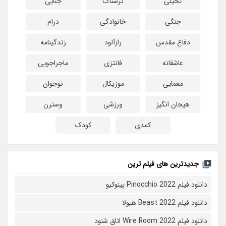
تخیلی
ترسناک
جنایی
جنگی
خانوادگی
درام
دفاع مقدس
رازآلود
زندگینامه
عاشقانه
فانتزی
ماجراجویی
معمایی
موزیکال
نوجوان
هیجان انگیز
ورزشی
وسترن
کمدی
کودک
جدیدترین های فیلم ترین
دانلود فیلم Pinocchio 2022 پینوکیو
دانلود فیلم Beast 2022 هیولا
دانلود فیلم Wire Room 2022 اتاق شنود