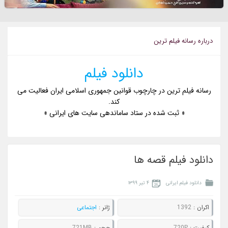
درباره رسانه فيلم ترين
دانلود فیلم
رسانه فیلم ترین در چارچوب قوانین جمهوری اسلامی ایران فعالیت می
کند.
« ثبت شده در ستاد ساماندهی سایت های ایرانی »
دانلود فیلم قصه ها
دانلود فیلم ایرانی
۴ تیر ۱۳۹۹
اکران :
1392
ژانر :
اجتماعی
کيفيت :
720P
حجم :
721MB