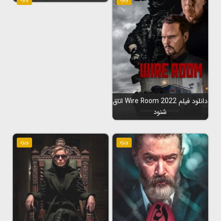
دانلود فیلم Wire Room 2022 اتاق
شنود
ویژه
ویژه