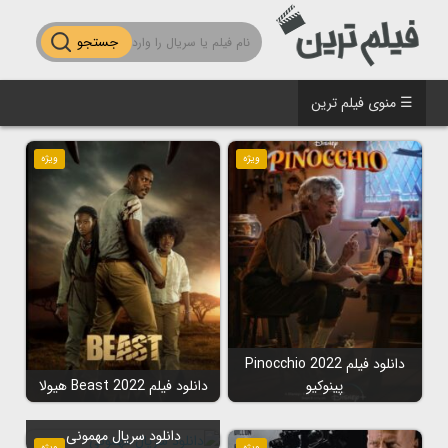
جستجو
☰ منوی فیلم ترین
ویژه
ویژه
دانلود فیلم Pinocchio 2022
پینوکیو
دانلود فیلم Beast 2022 هیولا
دانلود سریال مهمونی
ویژه
ویژه