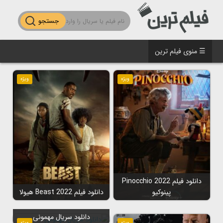
جستجو
☰ منوی فیلم ترین
ویژه
ویژه
دانلود فیلم Pinocchio 2022
پینوکیو
دانلود فیلم Beast 2022 هیولا
دانلود سریال مهمونی
ویژه
ویژه