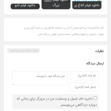
دانلود فیلم کلاغ پر
بزرگ
دانلود فیلم تابو
,
,
,
,
الناز شاکردوست
امیرحسین آرمان
جمشید هاشم پور
حمید گودرزی
,
,
,
شهاب حسینی
شهره سلطانی
غلامحسین لطفی
یکتا ناصر
نظرات
تعداد ديدگاه هاي تاييد شده :
ارسال ديدگاه
ذخیره نام، ایمیل و وبسایت من در مرورگر برای زمانی که
دوباره دیدگاهی می‌نویسم.