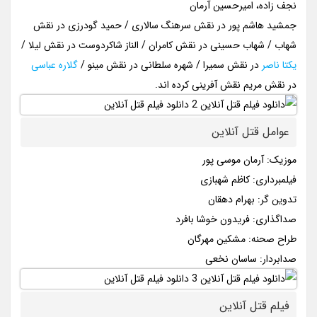
نجف زاده، امیرحسین آرمان
جمشید هاشم پور در نقش سرهنگ سالاری / حمید گودرزی در نقش
شهاب / شهاب حسینی در نقش کامران / الناز شاکردوست در نقش لیلا /
یکتا ناصر
در نقش سمیرا / شهره سلطانی در نقش مینو /
گلاره عباسی
در نقش مریم نقش آفرینی کرده اند.
عوامل قتل آنلاین
موزیک: آرمان موسی پور
فیلمبرداری: کاظم شهبازی
تدوین گر: بهرام دهقان
صداگذاری: فریدون خوشا بافرد
طراح صحنه: مشکین مهرگان
صدابردار: ساسان نخعی
فیلم قتل آنلاین