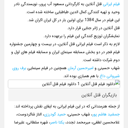
فیلم ایرانی
قتل آنلاین به کارگردانی مسعود آب پرور، نویسندگی نادر
وحید و تهیه کنندگی کمال الدین طباطبایی ساخته شده است.
این فیلم در سال 1384 برای اولین بار در کل ایران اکران شد.
قتل آنلاین در ژانر جنایی قرار دارد.
نمایشگران توزیع کنندگی این فیلم را برعهده دارد.
لازم به ذکر است فیلم ایرانی قتل آنلاین، در بیست و چهارمین جشنواره
فیلم فجر در دو بخش مسابقه سینمای ایران و مسابقه فیلم های اول و
دوم شرکت داشته است.
شهاب حسینی و
امیرحسین آرمان
همچنین در فیلم سینمایی
برف روی
شیروانی داغ
با هم همبازی بوده اند.
بازیگران قتل آنلاین
از جمله هنرمندانی که در این فیلم ایرانی به ایفای نقش پرداخته اند:
جمشید هاشم پور
، شهاب حسینی،
حمید گودرزی
، الناز شاکردوست،
غلامحسین لطفی، میرمحمد تجدد،
یکتا ناصر
، شهره سلطانی، علیرضا