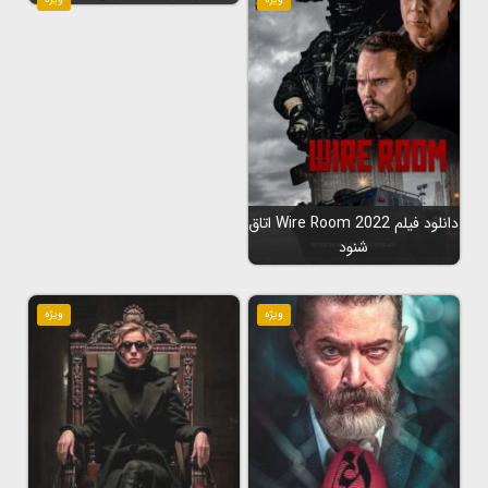
دانلود فیلم Wire Room 2022 اتاق
شنود
ویژه
ویژه