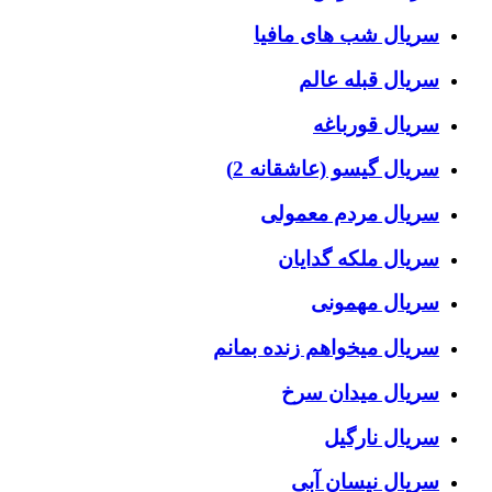
سریال شب های مافیا
سریال قبله عالم
سریال قورباغه
سریال گیسو (عاشقانه 2)
سریال مردم معمولی
سریال ملکه گدایان
سریال مهمونی
سریال میخواهم زنده بمانم
سریال میدان سرخ
سریال نارگیل
سریال نیسان آبی