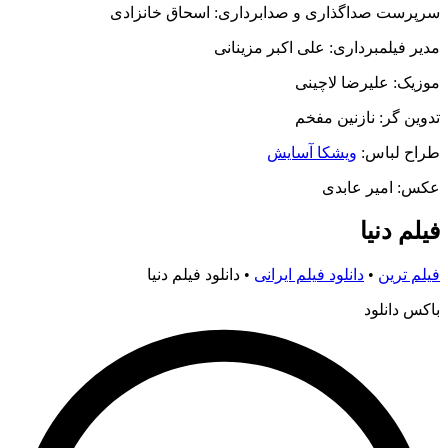
سرپرست صداگذاری و صدابرداری: اسحاق خانزادی
مدیر فیلمبرداری: علی اکبر مزینانی
موزیک: علیرضا لاچینی
تدوین گر: نازنین مفخم
طراح لباس:
ویشکا آسایش
عکس: امیر عابدی
فیلم دنیا
فیلم ترین
•
دانلود فیلم ایرانی
•
دانلود فیلم دنیا
باکس دانلود