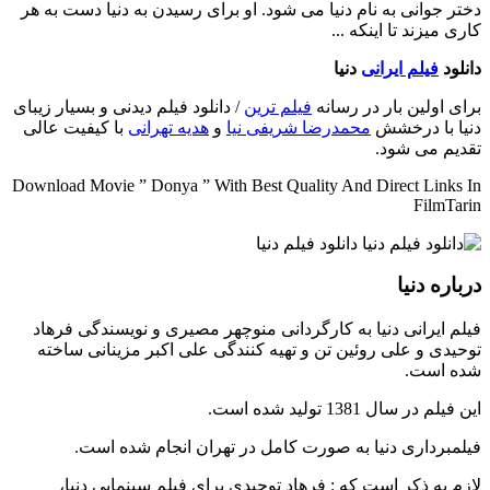
دختر جوانی به نام دنیا می شود. او برای رسیدن به دنیا دست به هر
کاری میزند تا اینکه ...
دانلود
فیلم ایرانی
دنیا
برای اولین بار در رسانه
فیلم ترین
/ دانلود فیلم دیدنی و بسیار زیبای
دنیا با درخشش
محمدرضا شریفی نیا
و
هدیه تهرانی
با کیفیت عالی
تقدیم می شود.
Download Movie ” Donya ” With Best Quality And Direct Links In
FilmTarin
درباره دنیا
فیلم ایرانی دنیا به کارگردانی منوچهر مصیری و نویسندگی فرهاد
توحیدی و علی روئین تن و تهیه کنندگی علی اکبر مزینانی ساخته
شده است.
این فیلم در سال 1381 تولید شده است.
فیلمبرداری دنیا به صورت کامل در تهران انجام شده است.
لازم به ذکر است که : فرهاد توحیدی برای فیلم سینمایی دنیا،