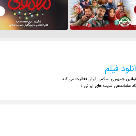
نلود فیلم
وانین جمهوری اسلامی ایران فعالیت می کند.
اد ساماندهی سایت های ایرانی »