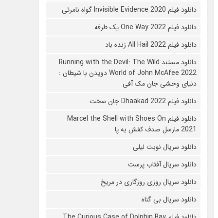
دانلود فیلم 2020 Invisible Evidence گواه نامرئی
دانلود فیلم One Way 2022 یک طرفه
دانلود فیلم All Hail 2022 زنده باد
دانلود مستند Running with the Devil: The Wild
World of John McAfee 2022 دویدن با شیطان :
دنیای وحشی جان مک آفی
دانلود فیلم Dhaakad 2022 جان سخت
دانلود فیلم Marcel the Shell with Shoes On
2021 مارسل صدف کفش به پا
دانلود سریال نوبت لیلی
دانلود سریال آفتاب پرست
دانلود سریال روزی روزگاری در مریخ
دانلود سریال بی گناه
دانلود فیلم The Curious Case of Dolphin Bay