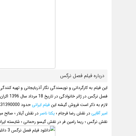
درباره فیلم فصل نرگس
این فیلم به کارگردانی و نویسندگی نگار آذربایجانی و تهیه کن
فصل نرگس در ژانر خانوادگی در تاریخ 18 مرداد سال 1396 اکران شده است.
لازم به ذکر است فروش گیشه این
فیلم ایرانی
حدود 231390000 تومان بوده است.
امیر آقایی
در نقش رضا فرجام ؛
یکتا ناصر
در نقش آیلار ؛ صالح میر
نقش نرگس ؛ ریما رامین فر در نقش گیسو رحمانی ؛ شایسته ایران