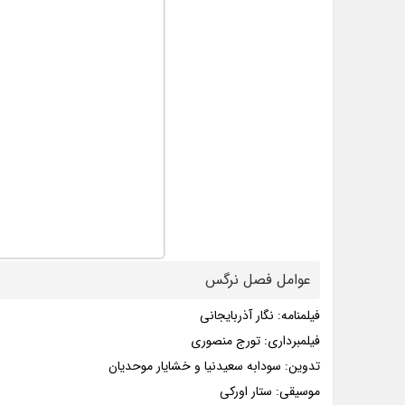
عوامل فصل نرگس
فیلمنامه: نگار آذربایجانی
فیلمبرداری: تورج منصوری
تدوین: سودابه سعیدنیا و خشایار موحدیان
موسیقی: ستار اورکی