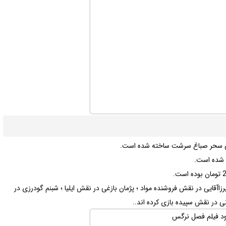
ندگی سحر صباغ سرشت ساخته شده است.
زاآقایی در نقش فروشنده مواد ؛ پژمان بازغی در نقش ایلیا ؛ شبنم گودرزی در
ی در نقش سپیده بازی کرده اند..