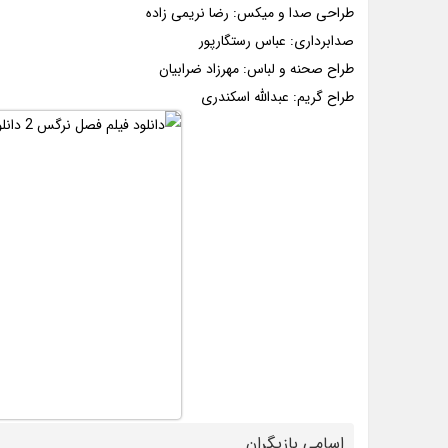
طراحی صدا و میکس: رضا نریمی زاده
صدابرداری: عباس رستگارپور
طراح صحنه و لباس: مهرزاد ضرابیان
طراح گریم: عبدالله اسکندری
اسامی بازیگران