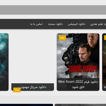
ود فیلم هندی
دانلود انیمیشن
دانلود مستند
تماس با ما
ویژه
دانلود فیلم Wire Room 2022
اتاق شنود
دانلود سریال مهمونی
ویژه