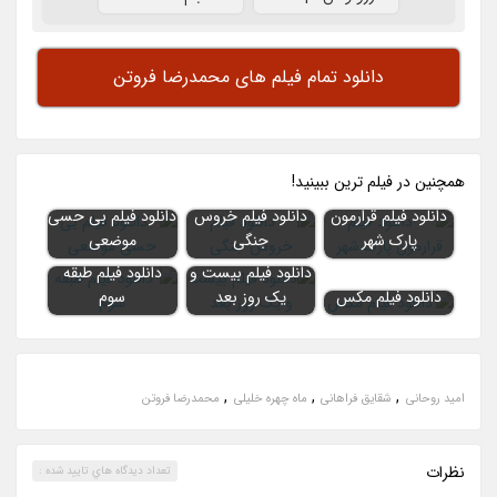
دانلود تمام فیلم های محمدرضا فروتن
همچنين در فيلم ترين ببينيد!
دانلود فیلم قرارمون
دانلود فیلم خروس
دانلود فیلم بی حسی
پارک شهر
جنگی
موضعی
دانلود فیلم بیست و
دانلود فیلم طبقه
دانلود فیلم مکس
یک روز بعد
سوم
,
,
,
امید روحانی
شقایق فراهانی
ماه چهره خلیلی
محمدرضا فروتن
نظرات
تعداد ديدگاه هاي تاييد شده :