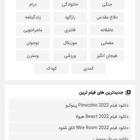
جنگی
خانوادگی
درام
دفاع مقدس
رازآلود
زندگینامه
عاشقانه
فانتزی
ماجراجویی
معمایی
موزیکال
نوجوان
هیجان انگیز
ورزشی
وسترن
کمدی
کودک
جدیدترین های فیلم ترین
دانلود فیلم Pinocchio 2022 پینوکیو
دانلود فیلم Beast 2022 هیولا
دانلود فیلم Wire Room 2022 اتاق شنود
دانلود سریال مهمونی