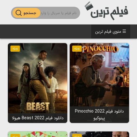
جستجو
☰ منوی فیلم ترین
ویژه
ویژه
دانلود فیلم Pinocchio 2022
پینوکیو
دانلود فیلم Beast 2022 هیولا
ویژه
ویژه