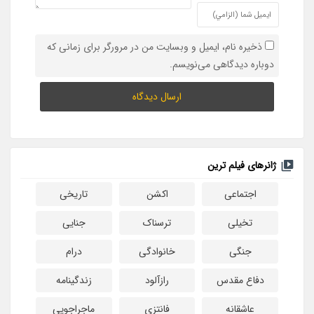
ذخیره نام، ایمیل و وبسایت من در مرورگر برای زمانی که
دوباره دیدگاهی می‌نویسم.
ژانرهای فیلم ترین
اجتماعی
اکشن
تاریخی
تخیلی
ترسناک
جنایی
جنگی
خانوادگی
درام
دفاع مقدس
رازآلود
زندگینامه
عاشقانه
فانتزی
ماجراجویی