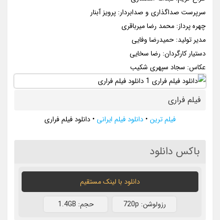
سرپرست صداگذاری و صدابردار: پرویز آبنار
چهره پرداز: محمد رضا میرباقری
مدیر تولید: حمیدرضا وفایی
دستیار کارگردان: رضا سخایی
عکاس: سجاد سپهری شکیب
فیلم فراری
فیلم ترین
•
دانلود فیلم ایرانی
•
دانلود فیلم فراری
باکس دانلود
دانلود با لينک مستقيم
رزولوشن: 720p
حجم: 1.4GB