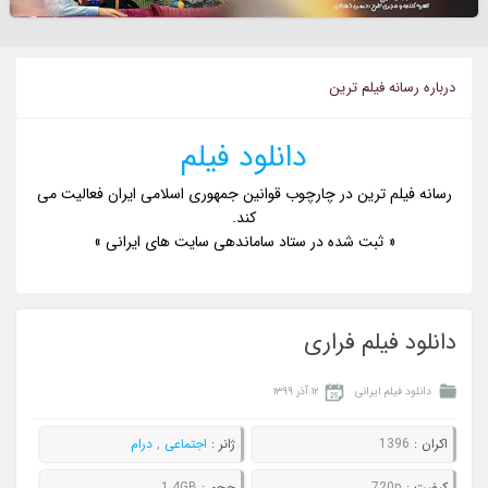
درباره رسانه فيلم ترين
دانلود فیلم
رسانه فیلم ترین در چارچوب قوانین جمهوری اسلامی ایران فعالیت می
کند.
« ثبت شده در ستاد ساماندهی سایت های ایرانی »
دانلود فیلم فراری
دانلود فیلم ایرانی
۱۲ آذر ۱۳۹۹
اکران :
1396
ژانر :
اجتماعی
,
درام
کيفيت :
720p
حجم :
1.4GB