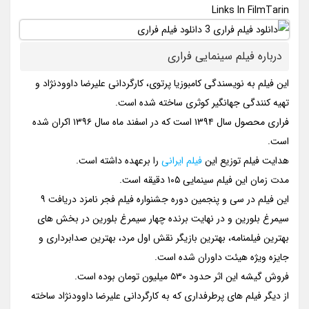
Links In FilmTarin
درباره فیلم سینمایی فراری
این فیلم به نویسندگی کامبوزیا پرتوی، کارگردانی علیرضا داوودنژاد و
تهیه کنندگی جهانگیر کوثری ساخته شده است.
فراری محصول سال ۱۳۹۴ است که در اسفند ماه سال ۱۳۹۶ اکران شده
است.
هدایت فیلم توزیع این
فیلم ایرانی
را برعهده داشته است.
مدت زمان این فیلم سینمایی ۱۰۵ دقیقه است.
این فیلم در سی و پنجمین دوره جشنواره فیلم فجر نامزد دریافت ۹
سیمرغ بلورین و در نهایت برنده چهار سیمرغ بلورین در بخش های
بهترین فیلمنامه، بهترین بازیگر نقش اول مرد، بهترین صدابرداری و
جایزه ویژه هیئت داوران شده است.
فروش گیشه این اثر حدود ۵۳۰ میلیون تومان بوده است.
از دیگر فیلم های پرطرفداری که به کارگردانی علیرضا داوودنژاد ساخته