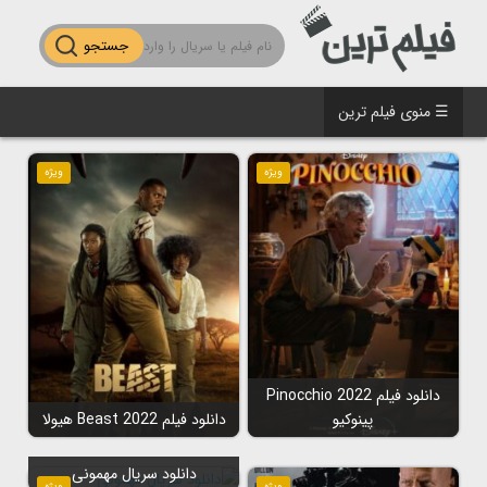
جستجو
☰ منوی فیلم ترین
ویژه
ویژه
دانلود فیلم Pinocchio 2022
پینوکیو
دانلود فیلم Beast 2022 هیولا
دانلود سریال مهمونی
ویژه
ویژه