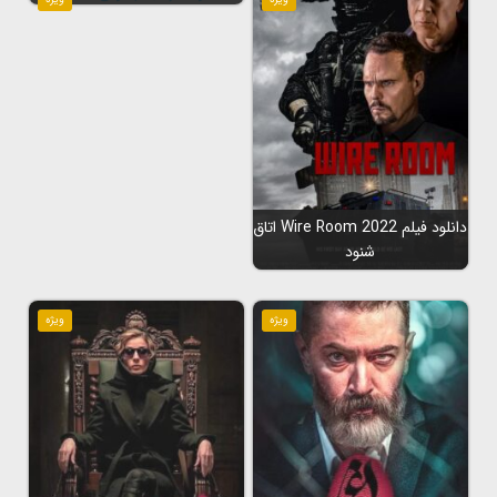
دانلود فیلم Wire Room 2022 اتاق
شنود
ویژه
ویژه