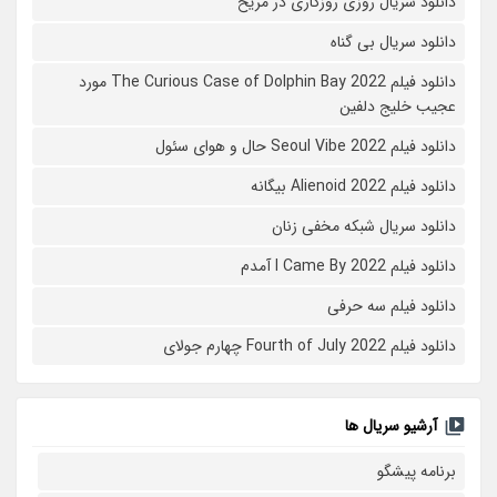
دانلود سریال روزی روزگاری در مریخ
دانلود سریال بی گناه
دانلود فیلم The Curious Case of Dolphin Bay 2022 مورد
عجیب خلیج دلفین
دانلود فیلم Seoul Vibe 2022 حال و هوای سئول
دانلود فیلم Alienoid 2022 بیگانه
دانلود سریال شبکه مخفی زنان
دانلود فیلم I Came By 2022 آمدم
دانلود فیلم سه حرفی
دانلود فیلم Fourth of July 2022 چهارم جولای
آرشیو سریال ها
برنامه پیشگو